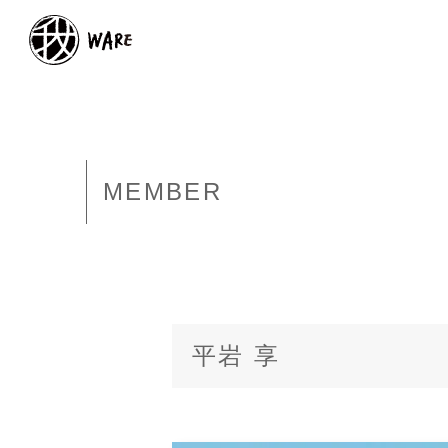
MEMBER
平岩 享