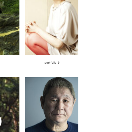
portfolio_6