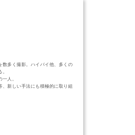
を数多く撮影。ハイバイ他、多くの
る。
の一人。
等、新しい手法にも積極的に取り組