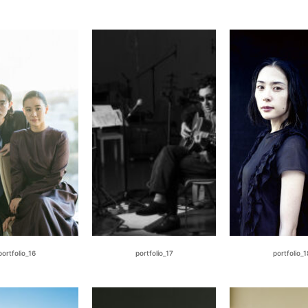
portfolio_16
portfolio_17
portfolio_1