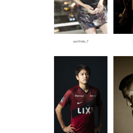
portfolio_7