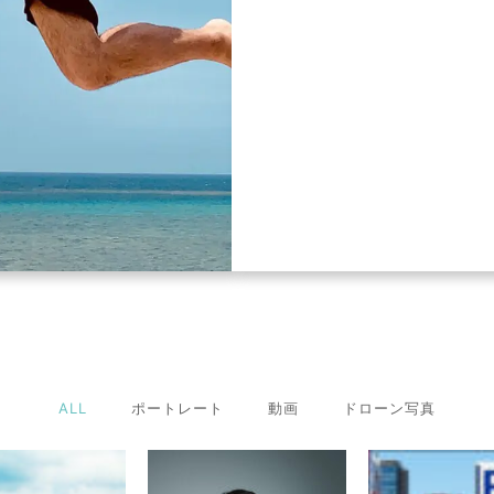
ALL
ポートレート
動画
ドローン写真