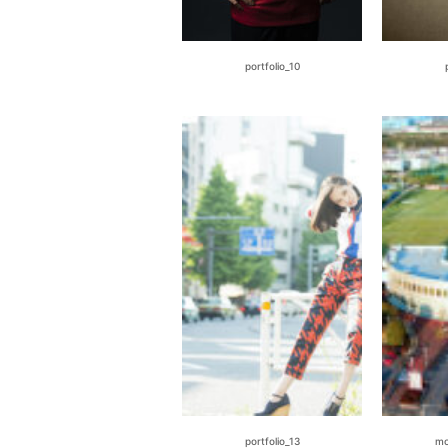
portfolio_10
portfolio_13
mo