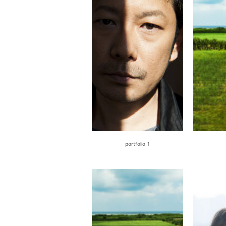
portfolio_1