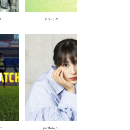
2
ドローン5
rm
portfolio_15