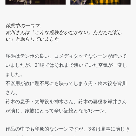
休憩中の一コマ。
皆川さんは「こんな経験なかなかない。ただただ楽し
い」と漏らしていました
序盤はテンポの良い、コメディタッチなシーンが続いて
いましたが、21場ではそれまで沸いていた空気が一変し
ました。
不器用が故に理不尽にも映ってしまう男・鈴木役を皆川
さん、
鈴木の息子・太郎役を神木さん、鈴木の妻役を岸井さん
が演じ、家族にとって辛い記憶となる1シーン。
作品の中でも印象的なシーンですが、3名は見事に演じき