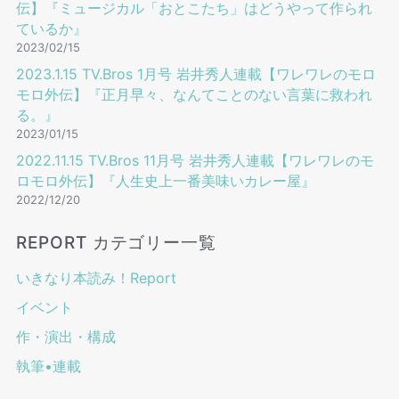
伝】『ミュージカル「おとこたち」はどうやって作られ
ているか』
2023/02/15
2023.1.15 TV.Bros 1⽉号 岩井秀⼈連載【ワレワレのモロ
モロ外伝】『正月早々、なんてことのない言葉に救われ
る。』
2023/01/15
2022.11.15 TV.Bros 11⽉号 岩井秀⼈連載【ワレワレのモ
ロモロ外伝】『人生史上一番美味いカレー屋』
2022/12/20
REPORT カテゴリー一覧
いきなり本読み！Report
イベント
作・演出・構成
執筆•連載