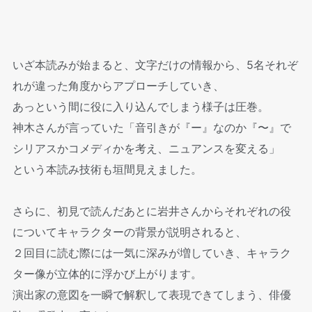
いざ本読みが始まると、文字だけの情報から、5名それぞ
れが違った角度からアプローチしていき、
あっという間に役に入り込んでしまう様子は圧巻。
神木さんが言っていた「音引きが『ー』なのか『〜』で
シリアスかコメディかを考え、ニュアンスを変える」
という本読み技術も垣間見えました。
さらに、初見で読んだあとに岩井さんからそれぞれの役
についてキャラクターの背景が説明されると、
２回目に読む際には一気に深みが増していき、キャラク
ター像が立体的に浮かび上がります。
演出家の意図を一瞬で解釈して表現できてしまう、俳優