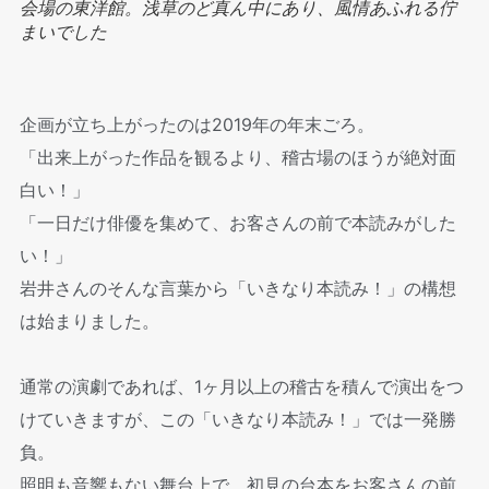
会場の東洋館。浅草のど真ん中にあり、風情あふれる佇
まいでした
企画が立ち上がったのは2019年の年末ごろ。
「出来上がった作品を観るより、稽古場のほうが絶対面
白い！」
「一日だけ俳優を集めて、お客さんの前で本読みがした
い！」
岩井さんのそんな言葉から「いきなり本読み！」の構想
は始まりました。
通常の演劇であれば、1ヶ月以上の稽古を積んで演出をつ
けていきますが、この「いきなり本読み！」では一発勝
負。
照明も音響もない舞台上で、初見の台本をお客さんの前