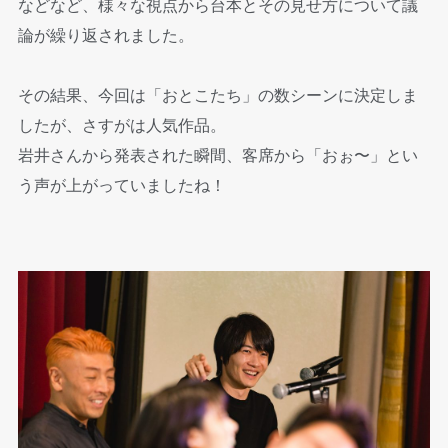
などなど、様々な視点から台本とその見せ方について議
論が繰り返されました。
その結果、今回は「おとこたち」の数シーンに決定しま
したが、さすがは人気作品。
岩井さんから発表された瞬間、客席から「おぉ〜」とい
う声が上がっていましたね！