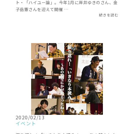
ト・「ハイユー論」。今年1月に岸井ゆきのさん、金
子岳憲さんを迎えて開催 …
続きを読む
2020/02/13
イベント