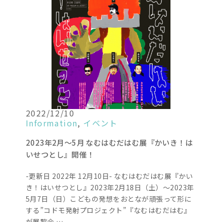
2022/12/10
Information
,
イベント
2023年2月～5月 なむはむだはむ展『かいき！は
いせつとし』開催！
-更新日 2022年 12月10日- なむはむだはむ展『かい
き！はいせつとし』2023年2月18日（土）～2023年
5月7日（日）こどもの発想をおとなが頑張って形に
する”コドモ発射プロジェクト”『なむはむだはむ』
が展覧会 …