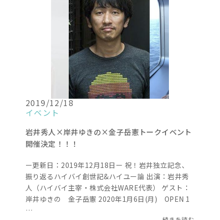
2019/12/18
イベント
岩井秀人×岸井ゆきの×金子岳憲トークイベント
開催決定！！！
ー更新日：2019年12月18日ー 祝！岩井独立記念、
振り返るハイバイ創世記&ハイユー論 出演：岩井秀
人（ハイバイ主宰・株式会社WARE代表） ゲスト：
岸井ゆきの 金子岳憲 2020年1月6日(月) OPEN 1
…
続きを読む