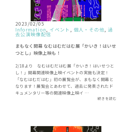
2023/02/05
Information
,
イベント
,
個人・その他
,
過
去公演映像配信
まもなく開幕 なむはむだはむ展「かいき！はいせ
つとし」映像上映も！
2/18より なむはむだはむ展「かいき！はいせつと
し！」開幕関連映像上映イベントの実施も決定！
「なむはむだはむ」初の展覧会が、まもなく開幕と
なります！展覧会とあわせて、過去に発表されたド
キュメンタリー等の関連映像上映イ …
続きを読む