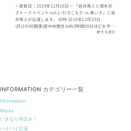
ー更新日：2019年12月16日ー 「岩井秀人と根本宗
子トークイベント vol.1~引きこもり vs 車いす」に岩
井秀人が出演します。 日時:2019年12月23日
(月)19:00開演(途中休憩含み約2時間20分ほどを予 …
続きを読む
INFORMATION カテゴリー一覧
Information
Works
いきなり本読み！
ハイバイ公演