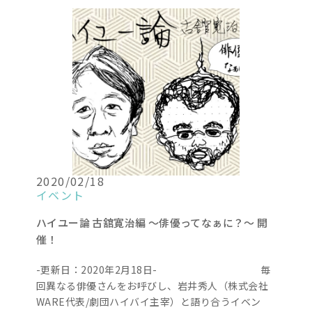
2020/02/18
イベント
ハイユー論 古舘寛治編 〜俳優ってなぁに？〜 開
催！
-更新日：2020年2月18日- 毎
回異なる俳優さんをお呼びし、岩井秀人（株式会社
WARE代表/劇団ハイバイ主宰）と語り合うイベン