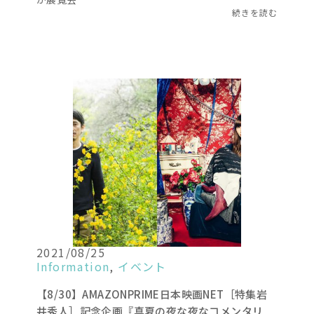
続きを読む
2021/08/25
Information
,
イベント
【8/30】AMAZONPRIME日本映画NET［特集岩
井秀人］記念企画『真夏の夜な夜なコメンタリ