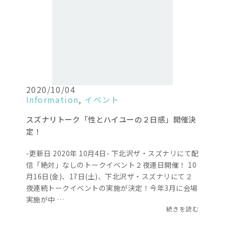
2020/10/04
Information
,
イベント
スズナリトーク「性とハイユーの２日感」開催決
定！
-更新日 2020年 10月4日- 下北沢ザ・スズナリにて配
信「絶対」なしのトークイベント２夜連日開催！ 10
月16日(金)、17日(土)、下北沢ザ・スズナリにて２
夜連続トークイベントの実施が決定！今年3月に会場
実施が中 …
続きを読む