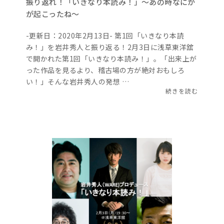
振り返れ！「いきなり本読み！」〜あの時なにか
が起こったね〜
-更新日：2020年2月13日- 第1回「いきなり本読
み！」を岩井秀人と振り返る！2月3日に浅草東洋舘
で開かれた第1回「いきなり本読み！」。「出来上が
った作品を見るより、稽古場の方が絶対おもしろ
い！」そんな岩井秀人の発想 …
続きを読む