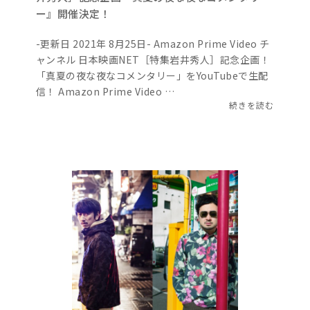
ー』開催決定！
-更新日 2021年 8月25日- Amazon Prime Video チ
ャンネル 日本映画NET［特集岩井秀人］記念企画！
「真夏の夜な夜なコメンタリー」をYouTubeで生配
信！ Amazon Prime Video …
続きを読む