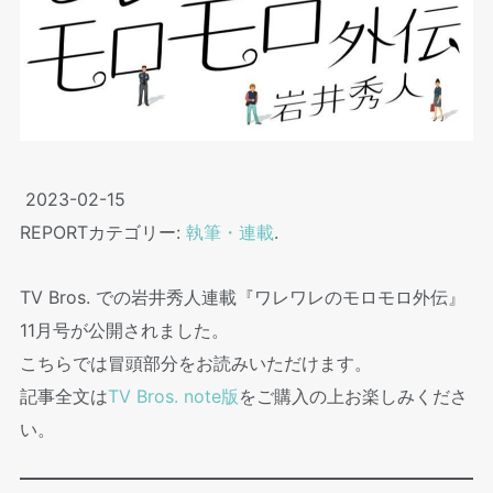
2023-02-15
REPORTカテゴリー:
執筆・連載
.
TV Bros. での岩井秀⼈連載『ワレワレのモロモロ外伝』
11⽉号が公開されました。
こちらでは冒頭部分をお読みいただけます。
記事全文は
TV Bros. note版
をご購入の上お楽しみくださ
い。