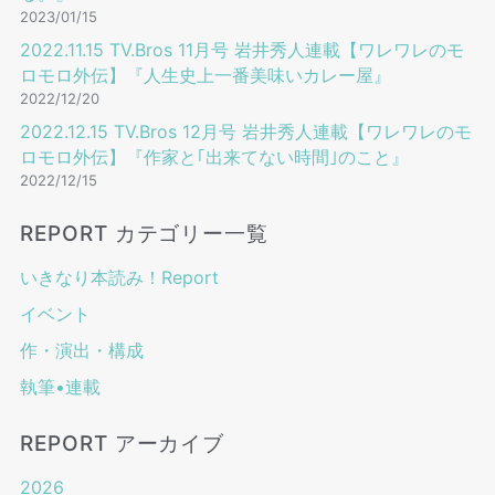
2023/01/15
2022.11.15 TV.Bros 11⽉号 岩井秀⼈連載【ワレワレのモ
ロモロ外伝】『人生史上一番美味いカレー屋』
2022/12/20
2022.12.15 TV.Bros 12⽉号 岩井秀⼈連載【ワレワレのモ
ロモロ外伝】『作家と｢出来てない時間｣のこと』
2022/12/15
REPORT カテゴリー一覧
いきなり本読み！Report
イベント
作・演出・構成
執筆•連載
REPORT アーカイブ
2026