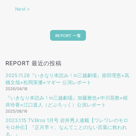
Next
>
REPORT 一覧
REPORT 最近の投稿
2025.11.28『いきなり本読み！in三越劇場』柴田理恵×高
橋文哉×松岡茉優×マギー 公演レポート
2026/04/18
『いきなり本読み！in三越劇場』加藤雅也×中川晃教×桜
井玲香×江口直人（どぶろっく）公演レポート
2025/08/16
2023.1.15 TV.Bros 1⽉号 岩井秀⼈連載【ワレワレのモロ
モロ外伝】『正月早々、なんてことのない言葉に救われ
る。』