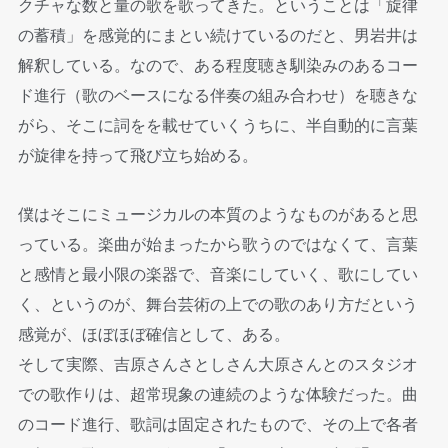
クチャな数と量の歌を歌ってきた。ということは「旋律
の蓄積」を感覚的にまとい続けているのだと、男岩井は
解釈している。なので、ある程度聴き馴染みのあるコー
ド進行（歌のベースになる伴奏の組み合わせ）を聴きな
がら、そこに詞をを載せていくうちに、半自動的に言葉
が旋律を持って飛び立ち始める。
僕はそこにミュージカルの本質のようなものがあると思
っている。楽曲が始まったから歌うのではなくて、言葉
と感情と最小限の楽器で、音楽にしていく、歌にしてい
く、というのが、舞台芸術の上での歌のあり方だという
感覚が、ほぼほぼ確信として、ある。
そして実際、吉原さんさとしさん大原さんとのスタジオ
での歌作りは、超常現象の連続のような体験だった。曲
のコード進行、歌詞は固定されたもので、その上で各者