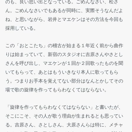
のも、良い思い出となっている。ごめんなさい、松さ
ん。ごめんなさいでもあるが同時に、実際そうなんだよ
ね、と思いながら、岩井とマエケンはその方法を今回も
採用している。
この「おとこたち」の稽古が始まる１年近く前から曲作
りは始まっていて、新宿のスタジオに吉原さんやさとし
さんを呼び出し、マエケンが１回か２回歌ったものを聞
いてもらって、あとはもういきなり本人に歌ってもら
う。つまりお手本を覚えてない部分はなんとかしてその
場で歌の旋律を作ってもらわなくてはならない。
「旋律を作ってもらわなくてはならない」と書いたが、
そこにこそ、その人が歌う理由が生まれるとも思ってい
る。吉原さん、さとしさん、大原さんらは特に、メチャ