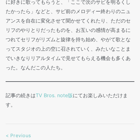
に好きに歌ってもらうと、「ここで次のサビを明るくし
たかったら」などと、サビ前のメロディー終わりのニュ
アンスを自在に変化させて聞かせてくれたり、ただのセ
リフのやりとりだったものを、お互いの感情が高まるに
つれてセリフがリズムと旋律を持ち始め、やがて歌とな
ってスタジオの上の空に召されていく、みたいなことま
でいきなりリアルタイムで見せてもらえる機会も多くあ
った。なんだこの人たち。
記事の続きは
TV Bros. note版
にてお楽しみいただけま
す。
<
Previous