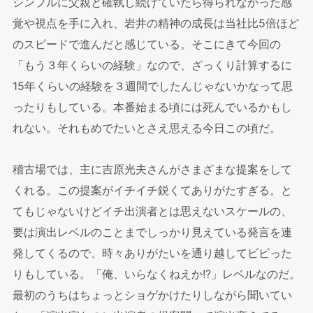
シンプルに父親と確執し続けていたら得られなかった感
覚や視点を手に入れ、岩井の精神の成長は当社比5倍ほど
のスピードで進んだと感じている。そこにきて今回の
「もう３年くらいの経験」なので、ざっくり計算するに
15年くらいの経験を３週間でしたんじゃないかなって思
ったりもしている。本番始まる頃には死んでいるかもし
れない。それもめでたいとさえ思える今日この頃だ。
稽古場では、主に吉原光夫さんがさまざまな提案をして
くれる。この提案がイチイチ鋭くてありがたすぎる。と
てもじゃないけどイチ出演者とは思えないスケールの、
要は演出レベルのことまでしっかり見えている発言を連
発してくるので、時々ありがたいを通り越してビビった
りもしている。「俺、いらなくねえか!?」レベルなのだ。
最初のうちはちょっとショゲかけたりしながら聞いてい