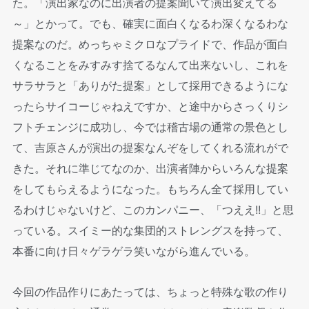
た。「演出家なのに出演者の提案聞いて演出変えてる
～」とかって。でも、確実に面白くなるわ深くなるわな
提案なのだ。めっちゃミクロなプライドで、作品が面白
くなることをみすみす捨てるなんて出来ないし、これを
サラサラと「ありがた提案」として採用できるようにな
ったらサイコーじゃねえですか、と途中からさっくりシ
フトチェンジに成功し、今では稽古場の通常の景色とし
て、吉原さんが演出の提案なんぞをしてくれる流れがで
きた。それに準じてなのか、出演者陣からいろんな提案
をしてもらえるようになった。もちろん全て採用してい
るわけじゃないけど、このカンパニー、「つええ!!」と思
っている。スイミー的な集団的ストレングスを持って、
本番に向け日々ゲラゲラ笑いながら進んでいる。
今回の作品作りにあたっては、ちょっと特殊な歌の作り