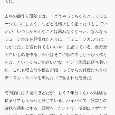
てだ。
去年の曲作り段階では、「どうやってちゃんとしてミュ
ージカルにしよう」などと礼儀正しく思ったりもしてい
たが、いつしかそんなことは思わなくなった。なんなら
ミュージカルを見慣れた人々に、「ミュージカルでは、
なかった」と言われてもいいや、と思っている。自分が
面白いものを作る、今回はそこに歌の力もしっかり借り
るよ、というくらいの違いだな、という認識に落ち着い
た。これも稽古前や稽古が始まってからの俳優たちとの
ディスカッションを重ねた上で産まれた感覚だ。
時間的には３週間ほどだが、もう３年分くらいの経験を
積ませてもらったと感じている。ハイバイで「父親との
確執を演劇にする」経験をしたことで、演劇にせずただ