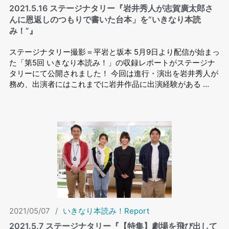
2021.5.16 ステージナタリー『岩井秀人が志賀廣太郎さ
んに恩返しのつもりで書いた台本」を“いきなり本読
み！”』
ステージナタリー撮影＝平岩と坂本 5月9日より配信が始まっ
た「第5回 いきなり本読み！」の収録レポートがステージナ
タリーにて公開されました！ 今回は進行・演出を岩井秀人が
務め、出演者にはこれまでに岩井作品に出演経験がある …
2021/05/07
/
いきなり本読み！Report
2021.5.7 ステージナタリー『【特集】劇場を飛び出して