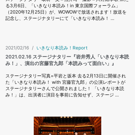
る3月6日、「いきなり本読み！in 東京国際フォーラム」
（2020年12月25日）が、WOWOWで放送されます！放送を
記念し、ステージナタリーにて「いきなり本読み！ …
2021/02/16
/
いきなり本読み！Report
2021.02.16 ステージナタリー『岩井秀人「いきなり本読
み！」、演出の宮藤官九郎「本読みって面白い」』
ステージナタリー写真=平岩と坂本 去る2月13日に開催され
た「いきなり本読み！ with 宮藤官九郎」の公演レポートが
ステージナタリーさんで公開されました！ 「いきなり本読
み！」は、出演者に演目を事前に告知せず、ステージ …