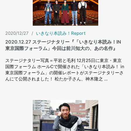
2020/12/27
/
いきなり本読み！Report
2020.12.27 ステージナタリー『「いきなり本読み！IN
東京国際フォーラム」今回は前川知⼤の、あの名作』
ステージナタリー写真＝平岩と毛利 12月25日に東京・東京
国際フォーラム ホールCで開催された「いきなり本読み！ in
東京国際フォーラム」の開催レポートがステージナタリーさ
んにて公開されました！ 松たか子さん、神木隆之 …