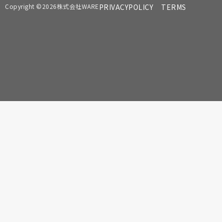
Copyright ©2026株式会社WARE
PRIVACYPOLICY
TERMS