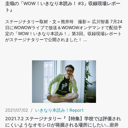
圭哉の「WOW！いきなり本読み！ #3」収録現場レポー
ト』
ステージナタリー取材・文＝熊井玲 撮影＝ 広川智基 7月24
日にWOWOWライブで放送＆WOWOWオンデマンドで配信予
定の「WOW！いきなり本読み！」第3回。収録現場レポート
がステージナタリーで公開されました！ …
2021/07/02
/
いきなり本読み！Report
2021.7.2 ステージナタリー『【特集】学校では評価され
にくいようなオモシロが発掘される場所にしたい…岩井