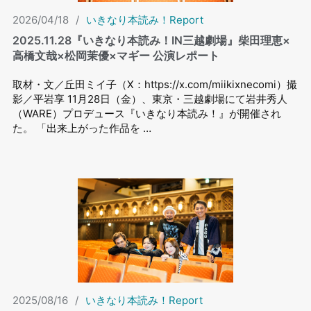
2026/04/18
/
いきなり本読み！Report
2025.11.28『いきなり本読み！IN三越劇場』柴田理恵×
高橋文哉×松岡茉優×マギー 公演レポート
取材・文／丘田ミイ子（X：https://x.com/miikixnecomi）撮
影／平岩享 11月28日（金）、東京・三越劇場にて岩井秀人
（WARE）プロデュース『いきなり本読み！』が開催され
た。 「出来上がった作品を …
2025/08/16
/
いきなり本読み！Report