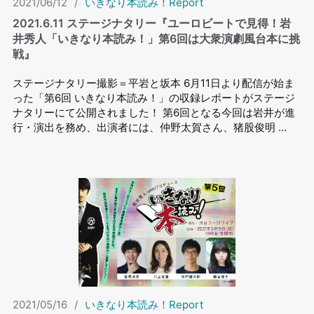
2021/06/12
/
いきなり本読み！Report
2021.6.11 ステージナタリー『ユーロビートで見得！岩
井秀人「いきなり本読み！」第6回は大衆演劇風台本に挑
戦』
ステージナタリー撮影＝平岩と坂本 6月11日より配信が始ま
った「第6回 いきなり本読み！」の収録レポートがステージ
ナタリーにて公開されました！ 第6回となる今回は岩井が進
行・演出を務め、出演者には、仲野太賀さん、猪股俊明 …
2021/05/16
/
いきなり本読み！Report