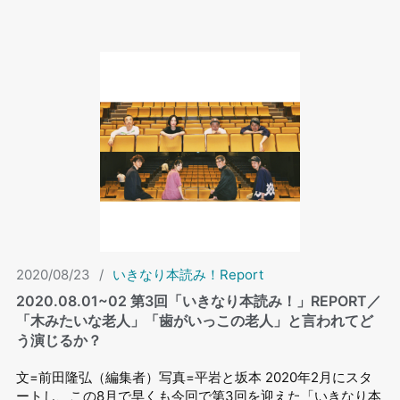
2020/08/23
/
いきなり本読み！Report
2020.08.01~02 第3回「いきなり本読み！」REPORT／
「木みたいな老人」「歯がいっこの老人」と言われてど
う演じるか？
文=前田隆弘（編集者）写真=平岩と坂本 2020年2月にスタ
ートし、この8月で早くも今回で第3回を迎えた「いきなり本