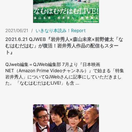
2021/06/21
/
いきなり本読み！Report
2021.6.21 QJWEB『岩井秀人×森山未來×前野健太「な
むはむだはむ」が復活！岩井秀人作品の配信もスター
ト』
QJweb編集＝QJWeb編集部 7月より『日本映画
NET（Amazon Prime Videoチャンネル）』で始まる「特集
岩井秀人」についてQJWebさんに記事にしていただきまし
た。 「なむはむだはむLIVE!」も含 …