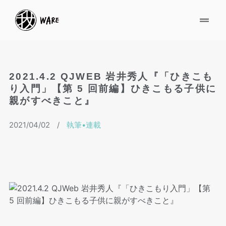
2021.4.2 QJWEB 岩井秀⼈『「ひきこも
り⼊⾨」【第 5 回前編】ひきこもる⼦供に
親がすべきこと』
2021/04/02
/
執筆•連載