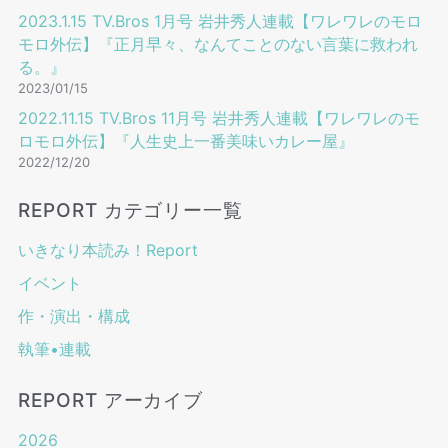
2023.1.15 TV.Bros 1⽉号 岩井秀⼈連載【ワレワレのモロ
モロ外伝】『正月早々、なんてことのない言葉に救われ
る。』
2023/01/15
2022.11.15 TV.Bros 11⽉号 岩井秀⼈連載【ワレワレのモ
ロモロ外伝】『人生史上一番美味いカレー屋』
2022/12/20
REPORT カテゴリー一覧
いきなり本読み！Report
イベント
作・演出・構成
執筆•連載
REPORT アーカイブ
2026