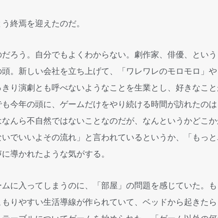
とう終焉を迎えたのだ。
のだろう。自分でもよくわからない。劇作家、俳優、という
の頭。新しい会社を立ち上げて、「ワレワレのモロモロ」や
っきり演劇とも呼べないようなことを生業とし、好きなこと
でも今年の頭に、ゲームだけをやり続ける時間が訪れたのは
はなんら不自然ではないことなのだが、なんというかどこか
ないでいいよその流れ」と言われているというか、「もっと
声に導かれたような気がする。
ームに入ってしまうのに、「部屋」の問題を感じていた。も
こもりやすい生活導線が作られていて、ベッドから起きたら