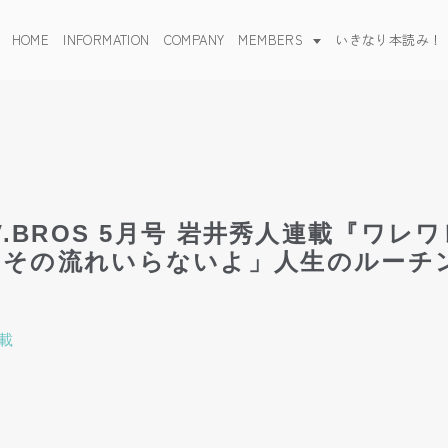
HOME
INFORMATION
COMPANY
MEMBERS
いきなり本読み！
7 TV.BROS 5⽉号 岩井秀⼈連載『ワ
うその流れいらないよ」人生のルーチ
載