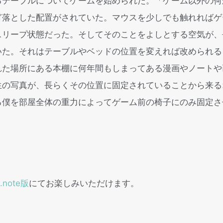
るテーブルについてゲームを始められた。「ゲーム以外の何
ぎ落とした配置がされていた。マウスを少しでも触れればゲ
スリープ状態だった。そしてそのことをよしとする空気が、
いた。それはテーブルやベッドの位置を変えれば改められる
れた場所にある本棚に何年間もしまってある漫画やノートや
生の写真が、長らくその位置に固定されていることから来る
る僕を部屋全体の重力によってゲーム前の椅子にのみ固定さ
s.note版
にてお楽しみいただけます。