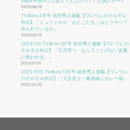
×桜井玲香×江口直人（どぶろっく）公演レポート
2025/08/16
TV.Bros 2⽉号 岩井秀⼈連載【ワレワレのモロモロ
外伝】『ミュージカル「おとこたち」はどうやって
作られているか』
2023/02/15
2023.1.15 TV.Bros 1⽉号 岩井秀⼈連載【ワレワレの
モロモロ外伝】『正月早々、なんてことのない言葉
に救われる。』
2023/01/15
2022.11.15 TV.Bros 11⽉号 岩井秀⼈連載【ワレワレ
のモロモロ外伝】『人生史上一番美味いカレー屋』
2022/12/20