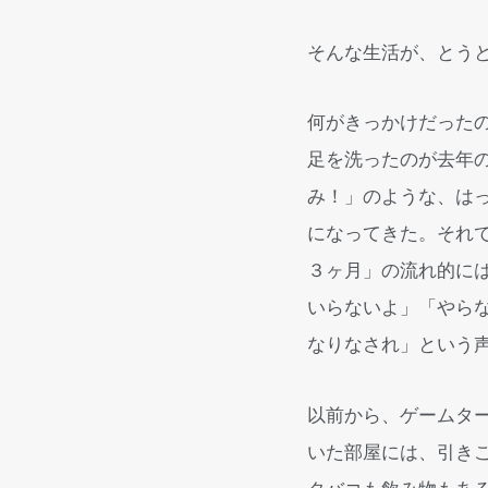
そんな生活が、とう
何がきっかけだった
足を洗ったのが去年
み！」のような、は
になってきた。それ
３ヶ月」の流れ的に
いらないよ」「やら
なりなされ」という
以前から、ゲームタ
いた部屋には、引き