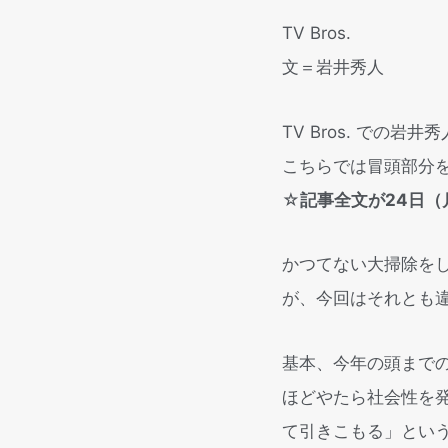
TV Bros.
文＝岩井秀人
TV Bros. での
こちらでは冒頭部分
☆
記事全文が24日（
かつてない大掃除を
が、今回はそれとも
基本、今年の頭まで
ほどやたら社会性を
て引きこもる」とい