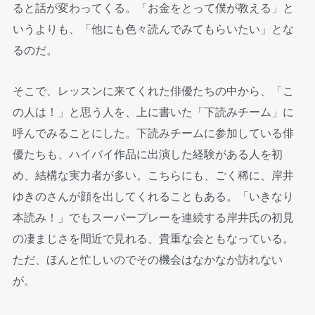
ると話が変わってくる。「お金をとって僕が教える」と
いうよりも、「他にも色々読んでみてもらいたい」とな
るのだ。
そこで、レッスンに来てくれた俳優たちの中から、「こ
の人は！」と思う人を、上に書いた「下読みチーム」に
呼んでみることにした。下読みチームに参加している俳
優たちも、ハイバイ作品に出演した経験がある人を初
め、結構な実力者が多い。こちらにも、ごく稀に、岸井
ゆきのさんが顔を出してくれることもある。「いきなり
本読み！」でもスーパープレーを連続する岸井氏の初見
の凄まじさを間近で見れる、貴重な会ともなっている。
ただ、ほんと忙しいのでその機会はなかなか訪れない
が。