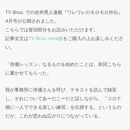
TV Bros. での岩井秀⼈連載『ワレワレのモロモロ外伝』
4⽉号が公開されました。
こちらでは冒頭部分をお読みいただけます。
記事全文は
TV Bros. note版
をご購入の上お楽しみくださ
い。
「俳優レッスン」なるものを始めたことは、前回こちら
に書かせてもらった。
我が事務所に俳優さんを呼び、テキストを読んで録音
し、それについてあーだこーだと話しながら、「コロナ
禍に一人でできる楽しい練習」を伝授する。というもの
だが、これが思わぬ広がりにつながっている。