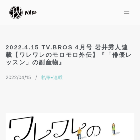
2022.4.15 TV.BROS 4⽉号 岩井秀⼈連
載【ワレワレのモロモロ外伝】『「俳優レ
ッスン」の副産物』
2022/04/15
/
執筆•連載