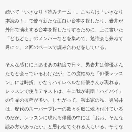
続いて「いきなり下読みチーム」。こちらは「いきなり
本読み！」で使う新たな面白い台本を探したり、岩井が
外部で演出する台本を探したりするために、上に書いた
「どもども」のメンバーなどを集めて、勉強会も兼ねて
月に１、２回のペースで読み合わせをしている。
そんな感じにまあまあの頻度で日々、男岩井は俳優さん
たちと会っているわけだが、この度始めた「俳優レッス
ン」には時折、かなりハイレベルな俳優さんが現れる。
レッスンで使うテキストは、主に我が劇団「ハイバイ」
の作品の抜粋が多い。したがって、演出家の私、男岩井
は、歴代のスーパープレーの数々を脳に焼き付けている
のだが、レッスンに現れる俳優の中には「おお、そんな
読み方があったか」と思わせてくれる人もいる。そうな