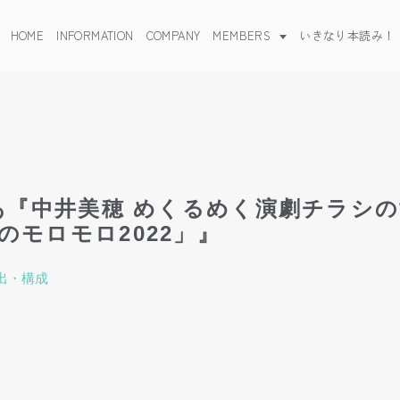
HOME
INFORMATION
COMPANY
MEMBERS
いきなり本読み！
2 ぴあ『中井美穂 めくるめく演劇チラシ
のモロモロ2022」』
出・構成