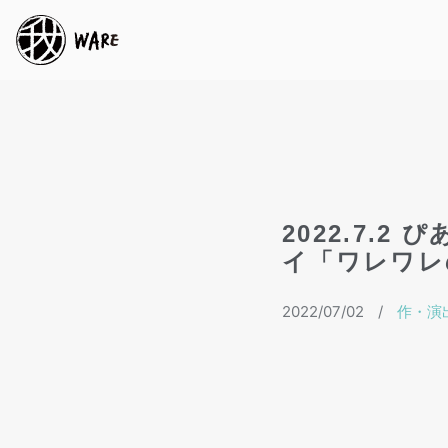
2022.7.
イ「ワレワレ
2022/07/02
/
作・演