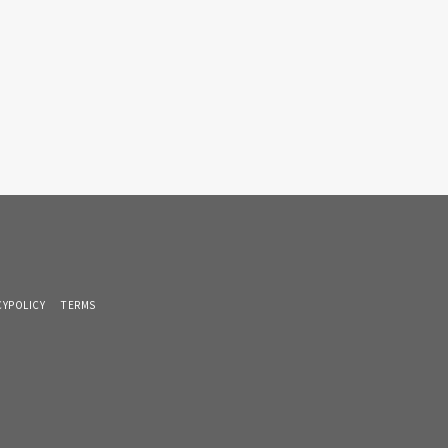
CYPOLICY
TERMS