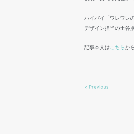
ハイバイ「ワレワレの
デザイン担当の土谷
記事本文は
こちら
か
<
Previous