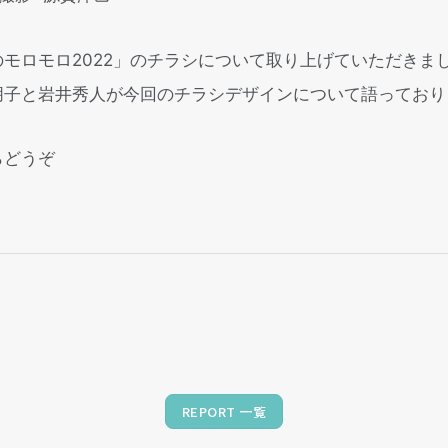
モロモロ2022」のチラシについて取り上げていただきま
朋子と岩井秀人が今回のチラシデザインについて語っており
らどうぞ
REPORT 一覧