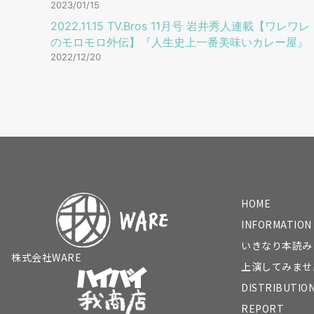
2023/01/15
2022.11.15 TV.Bros 11⽉号 岩井秀⼈連載【ワレワレ
のモロモロ外伝】『人生史上一番美味いカレー屋』
2022/12/20
HOME
INFORMATION
いきなり本読み
株式会社WARE
上演してみませ
DISTRIBUTIO
REPORT