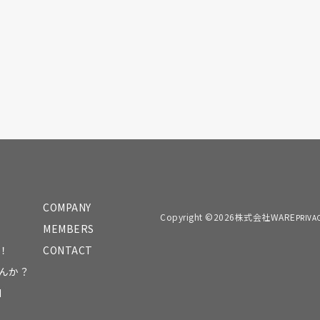
COMPANY
Copyright ©2026株式会社WARE
PRIVA
MEMBERS
！
CONTACT
んか？
N