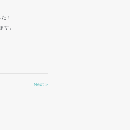
した！
ます。
Next
>