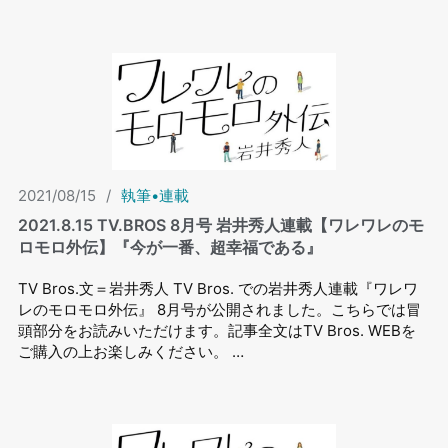
2021/08/15
/
執筆•連載
2021.8.15 TV.BROS 8⽉号 岩井秀⼈連載【ワレワレのモ
ロモロ外伝】『今が一番、超幸福である』
TV Bros.文＝岩井秀人 TV Bros. での岩井秀⼈連載『ワレワ
レのモロモロ外伝』 8⽉号が公開されました。こちらでは冒
頭部分をお読みいただけます。記事全文はTV Bros. WEBを
ご購入の上お楽しみください。 …