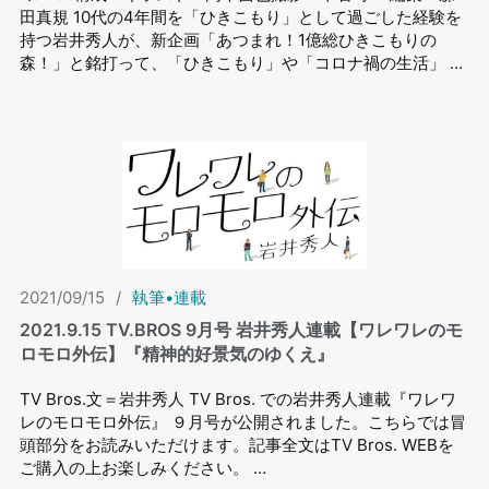
田真規 10代の4年間を「ひきこもり」として過ごした経験を
持つ岩井秀人が、新企画「あつまれ！1億総ひきこもりの
森！」と銘打って、「ひきこもり」や「コロナ禍の生活」 …
2021/09/15
/
執筆•連載
2021.9.15 TV.BROS 9⽉号 岩井秀⼈連載【ワレワレのモ
ロモロ外伝】『精神的好景気のゆくえ』
TV Bros.文＝岩井秀人 TV Bros. での岩井秀⼈連載『ワレワ
レのモロモロ外伝』 ９⽉号が公開されました。こちらでは冒
頭部分をお読みいただけます。記事全文はTV Bros. WEBを
ご購入の上お楽しみください。 …