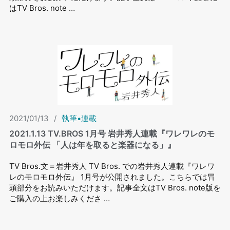
はTV Bros. note …
2021/01/13
/
執筆•連載
2021.1.13 TV.BROS 1⽉号 岩井秀⼈連載『ワレワレのモ
ロモロ外伝 「人は年を取ると楽器になる」』
TV Bros.文＝岩井秀人 TV Bros. での岩井秀⼈連載『ワレワ
レのモロモロ外伝』 1⽉号が公開されました。こちらでは冒
頭部分をお読みいただけます。記事全文はTV Bros. note版を
ご購入の上お楽しみくださ …