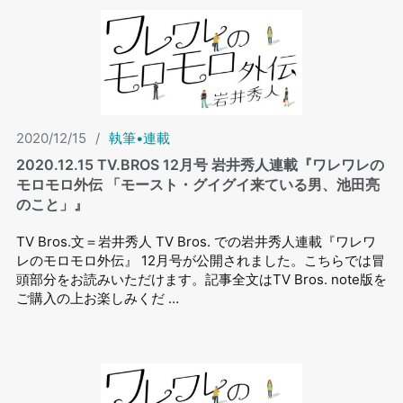
2020/12/15
/
執筆•連載
2020.12.15 TV.BROS 12⽉号 岩井秀⼈連載『ワレワレの
モロモロ外伝 「モースト・グイグイ来ている男、池田亮
のこと」』
TV Bros.文＝岩井秀人 TV Bros. での岩井秀⼈連載『ワレワ
レのモロモロ外伝』 12⽉号が公開されました。こちらでは冒
頭部分をお読みいただけます。記事全文はTV Bros. note版を
ご購入の上お楽しみくだ …