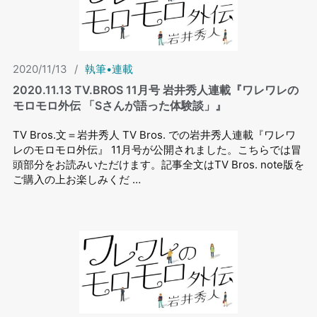
2020/11/13
/
執筆•連載
2020.11.13 TV.BROS 11⽉号 岩井秀⼈連載『ワレワレの
モロモロ外伝 「Sさんが語った体験談」』
TV Bros.文＝岩井秀人 TV Bros. での岩井秀⼈連載『ワレワ
レのモロモロ外伝』 11⽉号が公開されました。こちらでは冒
頭部分をお読みいただけます。記事全文はTV Bros. note版を
ご購入の上お楽しみくだ …