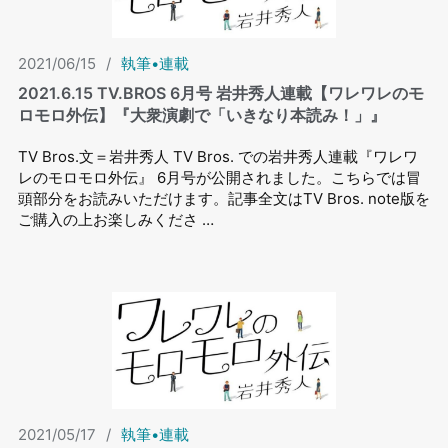
2021/06/15
/
執筆•連載
2021.6.15 TV.BROS 6⽉号 岩井秀⼈連載【ワレワレのモ
ロモロ外伝】『大衆演劇で「いきなり本読み！」』
TV Bros.文＝岩井秀人 TV Bros. での岩井秀⼈連載『ワレワ
レのモロモロ外伝』 6⽉号が公開されました。こちらでは冒
頭部分をお読みいただけます。記事全文はTV Bros. note版を
ご購入の上お楽しみくださ …
2021/05/17
/
執筆•連載