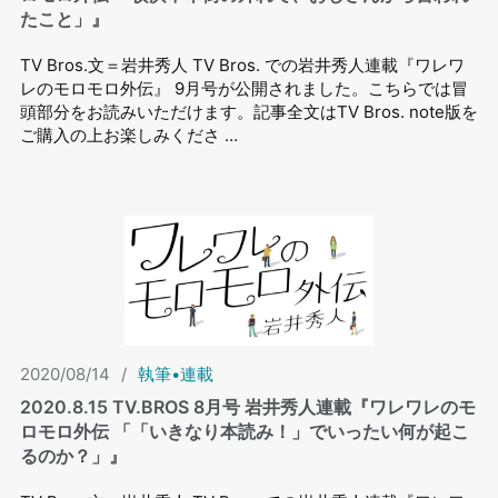
たこと」』
TV Bros.文＝岩井秀人 TV Bros. での岩井秀⼈連載『ワレワ
レのモロモロ外伝』 9⽉号が公開されました。こちらでは冒
頭部分をお読みいただけます。記事全文はTV Bros. note版を
ご購入の上お楽しみくださ …
2020/08/14
/
執筆•連載
2020.8.15 TV.BROS 8⽉号 岩井秀⼈連載『ワレワレのモ
ロモロ外伝 「「いきなり本読み！」でいったい何が起こ
るのか？」』