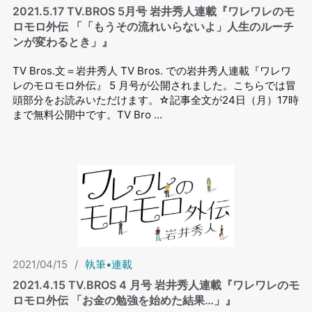
2021.5.17 TV.BROS 5⽉号 岩井秀⼈連載『ワレワレのモ
ロモロ外伝 「「もうその流れいらないよ」人生のルーチ
ンが変わるとき」』
TV Bros.文＝岩井秀人 TV Bros. での岩井秀⼈連載『ワレワ
レのモロモロ外伝』 5 ⽉号が公開されました。こちらでは冒
頭部分をお読みいただけます。☆記事全文が24日（月）17時
まで無料公開中です。TV Bro …
2021/04/15
/
執筆•連載
2021.4.15 TV.BROS 4 ⽉号 岩井秀⼈連載『ワレワレのモ
ロモロ外伝 「お金の勉強を始めた結果…」』