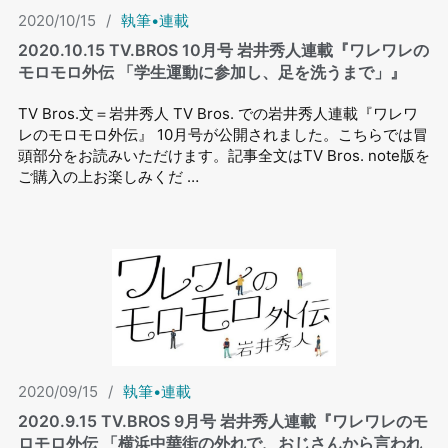
2020/10/15
/
執筆•連載
2020.10.15 TV.BROS 10⽉号 岩井秀⼈連載『ワレワレの
モロモロ外伝 「学生運動に参加し、足を洗うまで」』
TV Bros.文＝岩井秀人 TV Bros. での岩井秀⼈連載『ワレワ
レのモロモロ外伝』 10⽉号が公開されました。こちらでは冒
頭部分をお読みいただけます。記事全文はTV Bros. note版を
ご購入の上お楽しみくだ …
2020/09/15
/
執筆•連載
2020.9.15 TV.BROS 9⽉号 岩井秀⼈連載『ワレワレのモ
ロモロ外伝 「横浜中華街の外れで、おじさんから言われ