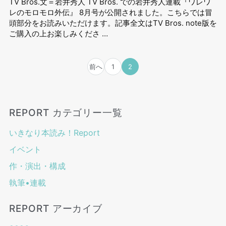
TV Bros.文＝岩井秀人 TV Bros. での岩井秀⼈連載『ワレワ
レのモロモロ外伝』 8⽉号が公開されました。こちらでは冒
頭部分をお読みいただけます。記事全文はTV Bros. note版を
ご購入の上お楽しみくださ …
前へ
1
2
REPORT カテゴリー一覧
いきなり本読み！Report
イベント
作・演出・構成
執筆•連載
REPORT アーカイブ