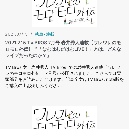
2021/07/15
/
執筆•連載
2021.7.15 TV.BROS 7⽉号 岩井秀⼈連載【ワレワレのモ
ロモロ外伝】『「なむはむだはむLIVE！」とは、どんな
ライブだったのか？』
TV Bros.文＝岩井秀人 TV Bros. での岩井秀⼈連載『ワレワ
レのモロモロ外伝』 7⽉号が公開されました。こちらでは冒
頭部分をお読みいただけます。記事全文はTV Bros. note版を
ご購入の上お楽しみくださ …