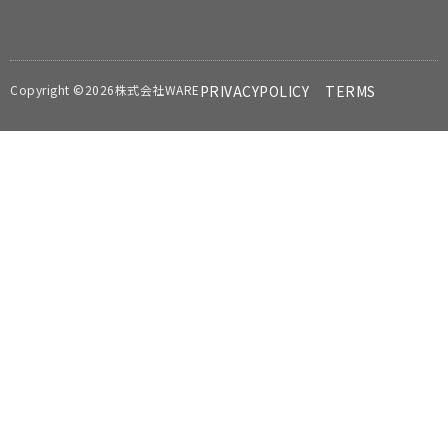
Copyright ©2026株式会社WARE
PRIVACYPOLICY
TERMS