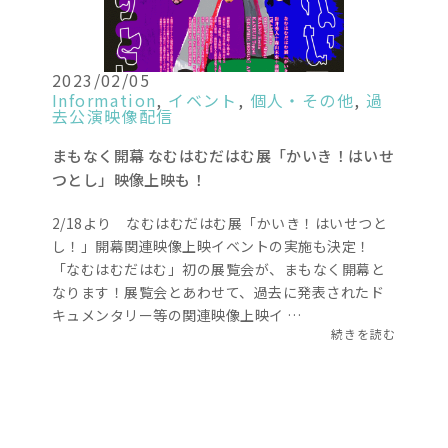
2023/02/05
Information
,
イベント
,
個人・その他
,
過
去公演映像配信
まもなく開幕 なむはむだはむ展「かいき！はいせ
つとし」映像上映も！
2/18より なむはむだはむ展「かいき！はいせつと
し！」開幕関連映像上映イベントの実施も決定！
「なむはむだはむ」初の展覧会が、まもなく開幕と
なります！展覧会とあわせて、過去に発表されたド
キュメンタリー等の関連映像上映イ …
続きを読む