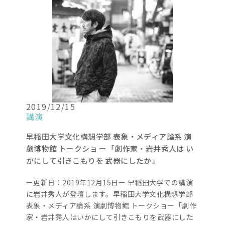
2019/12/15
講演
早稲田大学文化構想学部 表象・メディア論系 演
劇博物館 トークショ ー「劇作家・岩井秀人は い
かにして引きこもりを 武器にしたか」
ー更新日：2019年12月15日ー 早稲田大学での講演
に岩井秀人が登壇します。早稲田大学文化構想学部
表象・メディア論系 演劇博物館 トークショー「劇作
家・岩井秀人はいかにして引きこもりを武器にした