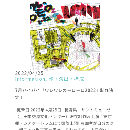
2022/04/25
Information
,
作・演出・構成
7月ハイバイ『ワレワレのモロモロ2022』制作決
定！
-更新日 2022年 4月25日- 長野県・サントミューゼ
（上田市交流文化センター）滞在制作＆上演！東京
都・シアタートラムにて凱旋上演! 参加者が自分の身
に起こった出来事を書き、それをそのまま演劇化し