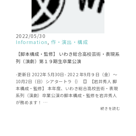
2022/05/30
Information
,
作・演出・構成
【脚本構成・監修】 いわき総合高校芸術・表現系
列（演劇）第１９期生卒業公演
-更新日 2022年 5月30日- 202２年9月９日（金）～
10月2日（日）シアタートラ｛｝【】【岩井秀人 脚
本構成・監修】 本年度、いわき総合高校芸術・表現
系列（演劇）卒業公演の脚本構成・監修を岩井秀人
が務めます！ …
続きを読む