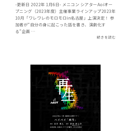
-更新日 2022年 1月6日- メニコン シアターAoiオー
プニング（2023年度）主催事業ラインアップ2023年
10月「ワレワレのモロモロin名古屋」上演決定！ 参
加者が“自分の身に起こった話を書き、演劇化す
る”企画 …
続きを読む