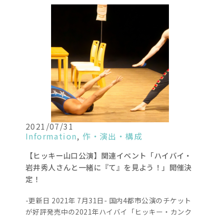
2021/07/31
Information
,
作・演出・構成
【ヒッキー山口公演】関連イベント「ハイバイ・
岩井秀人さんと一緒に『て』を見よう！」開催決
定！
-更新日 2021年 7月31日- 国内4都市公演のチケット
が好評発売中の2021年ハイバイ「ヒッキー・カンク