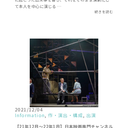
て本人を中心に演じる …
続きを読む
2021/12/04
Information
,
作・演出・構成
,
出演
【21年12月～22年1月】日本映画専門チャンネル