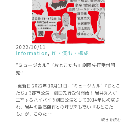
2022/10/11
Information
,
作・演出・構成
”ミュージカル”『おとこたち』劇団先行受付開
始！
-更新日 2022年 10月11日- ”ミュージカル”『おとこ
たち』3都市公演 劇団先行受付開始！ 岩井秀人が
主宰するハイバイの劇団公演として2014年に初演さ
れ、岩井の最高傑作との呼び声も高い『おとこた
ち』が、このた …
続きを読む