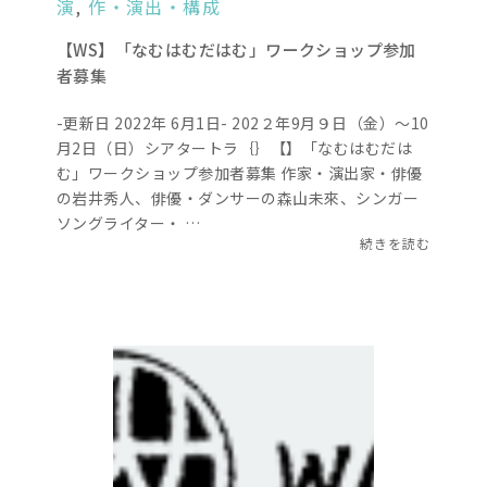
演
,
作・演出・構成
【WS】「なむはむだはむ」ワークショップ参加
者募集
-更新日 2022年 6月1日- 202２年9月９日（金）～10
月2日（日）シアタートラ｛｝【】「なむはむだは
む」ワークショップ参加者募集 作家・演出家・俳優
の岩井秀人、俳優・ダンサーの森山未來、シンガー
ソングライター・ …
続きを読む