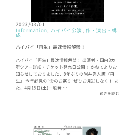
2023/03/01
Information
,
ハイバイ公演
,
作・演出・構
成
ハイバイ「再生」最速情報解禁！
ハイバイ「再生」最速情報解禁！ 出演者・国内3カ
所ツアー詳細・チケット発売日公開！ かねてよりお
知らせしておりました、8年ぶりの岩井秀人版『再
生』 今年必見の”命のお祭り”ぜひお見逃しなく！ ま
た、4月15日(土)一般発 …
続きを読む