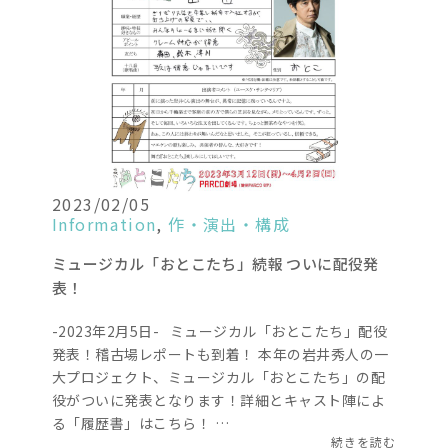
2023/02/05
Information
,
作・演出・構成
ミュージカル「おとこたち」続報 ついに配役発
表！
-2023年2月5日- ミュージカル「おとこたち」配役
発表！稽古場レポートも到着！ 本年の岩井秀人の一
大プロジェクト、ミュージカル「おとこたち」の配
役がついに発表となります！詳細とキャスト陣によ
る「履歴書」はこちら！ …
続きを読む