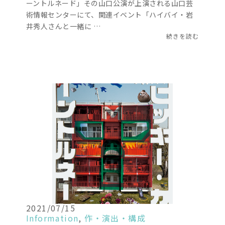
ーントルネード」その山口公演が上演される山口芸
術情報センターにて、関連イベント「ハイバイ・岩
井秀人さんと一緒に …
続きを読む
2021/07/15
Information
,
作・演出・構成