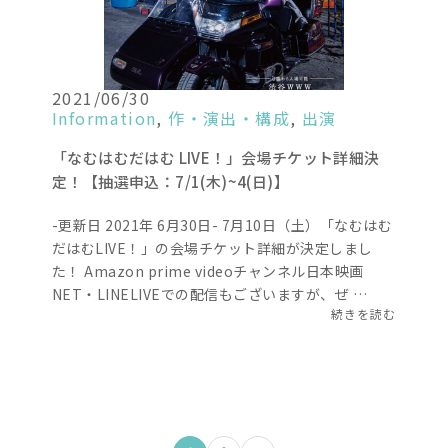
2021/06/30
Information
,
作・演出・構成
,
出演
「なむはむだはむ LIVE！」会場チケット詳細決
定！【抽選申込：7/1(木)~4(日)】
-更新日 2021年 6月30日- 7月10日（土）「なむはむ
だはむLIVE！」の会場チケット詳細が決定しまし
た！ Amazon prime videoチャンネル日本映画
NET・LINELIVEでの配信もございますが、ぜ …
続きを読む