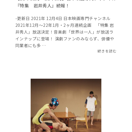
『特集 岩井秀人』続報！
-更新日 2021年 12月4日 日本映画専門チャンネル
2021年12月～22年1月・2ヶ月連続企画 「特集 岩
井秀人」放送決定！音楽劇「世界は一人」が放送ラ
インナップに登場！ 演劇ファンのみならず、俳優や
同業者にも多 …
続きを読む