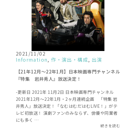
2021/11/02
Information
,
作・演出・構成
,
出演
【21年12月～22年1月】日本映画専門チャンネル
『特集 岩井秀人』放送決定！
-更新日 2021年 11月2日 日本映画専門チャンネル
2021年12月～22年1月・2ヶ月連続企画 「特集 岩
井秀人」放送決定！「なむはむだはむLIVE！」がテ
レビ初放送！ 演劇ファンのみならず、俳優や同業者
にも多く …
続きを読む