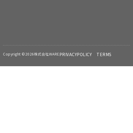
Copyright ©2026株式会社WARE
PRIVACYPOLICY
TERMS