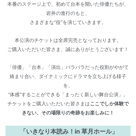
本番のステージ上で、初めて台本を開いた俳優たちが、
岩井の進行のもと、
さまざまな”役”を演じていきます。
本公演のチケットは全席完売となっております。
ご購入いただいた皆さま、誠にありがとうございます！
「俳優」「台本」「演出」バラバラだった役割がやがて
絡まり合い、ダイナミックにドラマを立ち上げる様子
を、
“体感”することができる「まったく新しい舞台公演」。
チケットをご購入いただいた皆さまは
ここでしか体験で
きない、その場限りの奇跡をお楽しみに！
「いきなり本読み！in 草月ホール」