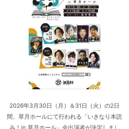
2026年3月30日（月）＆31日（火）の2日
間、草月ホールにて行われる「いきなり本読
み！in 草月ホール」全出演者が決定しまし