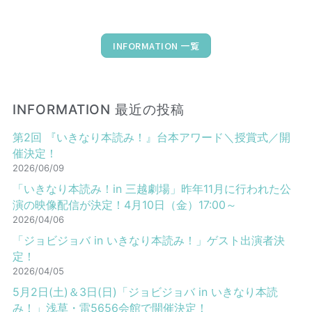
INFORMATION 一覧
INFORMATION 最近の投稿
第2回 『いきなり本読み！』台本アワード＼授賞式／開
催決定！
2026/06/09
「いきなり本読み！in 三越劇場」昨年11月に行われた公
演の映像配信が決定！4月10日（金）17:00～
2026/04/06
「ジョビジョバ in いきなり本読み！」ゲスト出演者決
定！
2026/04/05
5月2日(土)＆3日(日)「ジョビジョバ in いきなり本読
み！」浅草・雷5656会館で開催決定！