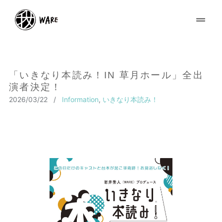
「いきなり本読み！IN 草月ホール」全出
演者決定！
2026/03/22
/
Information
,
いきなり本読み！