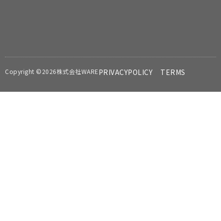
Copyright ©2026株式会社WARE
PRIVACYPOLICY
TERMS