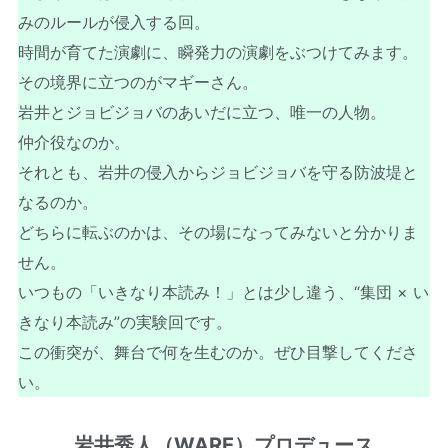
みのルールが侵入する回。
時間が育てた演劇に、瞬発力の演劇をぶつけてみます。
その境界に立つのがマギーさん。
岩井とジョビジョバのあいだに立つ、唯一の人物。
仲介役なのか。
それとも、岩井の侵入からジョビジョバを守る防波堤と
なるのか。
どちらに転ぶのかは、その場になってみないと分かりま
せん。
いつもの「いきなり本読み！」とは少し違う、“集団 × い
きなり本読み”の実験回です。
この衝突が、舞台で何を生むのか。ぜひ目撃してくださ
い。
岩井秀人（WARE）プロデュース