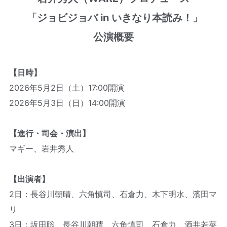
「ジョビジョバ in いきなり本読み！」
公演概要
【日時】
2026年5月2日（土）17:00開演
2026年5月3日（日）14:00開演
【進行・司会・演出】
マギー、岩井秀人
【出演者】
2日：長谷川朝晴、六角慎司、石倉力、木下明水、濱田マ
リ
3日：坂田聡、長谷川朝晴、六角慎司、石倉力、酒井若菜