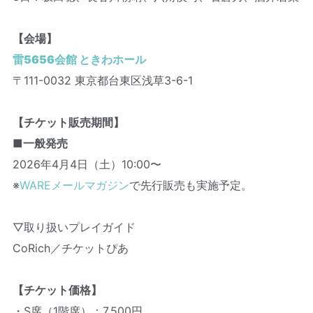
【会場】
雷5656会館 ときわホール
〒111-0032 東京都台東区浅草3-6-1
【チケット販売期間】
■一般発売
2026年4月4日（土）10:00〜
※
WAREメールマガジン
で先行販売も実施予定。
▽取り扱いプレイガイド
CoRich／チケットぴあ
【チケット価格】
・S席（1階席）：7,500円