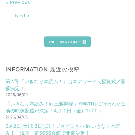
<
Previous
Next
>
INFORMATION 一覧
INFORMATION 最近の投稿
第2回 『いきなり本読み！』台本アワード＼授賞式／開
催決定！
2026/06/09
「いきなり本読み！in 三越劇場」昨年11月に行われた公
演の映像配信が決定！4月10日（金）17:00～
2026/04/06
5月2日(土)＆3日(日)「ジョビジョバ in いきなり本読
み！」浅草・雷5656会館で開催決定！