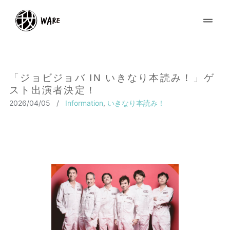
「ジョビジョバ IN いきなり本読み！」ゲ
スト出演者決定！
2026/04/05
/
Information
,
いきなり本読み！