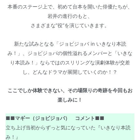
本番のステージ上で、初めて台本を開いた俳優たちが、
岩井の進行のもと、
さまざまな”役”を演じていきます。
新たな試みとなる「ジョビジョバ in いきなり本読
み！」、ジョビジョバの個性溢れるメンバーと「いきな
り本読み！」ならではのスリリングな演劇体験が交差
し、どんなドラマが展開していくのか！？
ここでしか体験できない、その場限りの奇跡を今回もお
楽しみに！
■■マギー（ジョビジョバ） コメント■■
立ち上げ当初からずっと気になっていた『いきなり本読
み！』