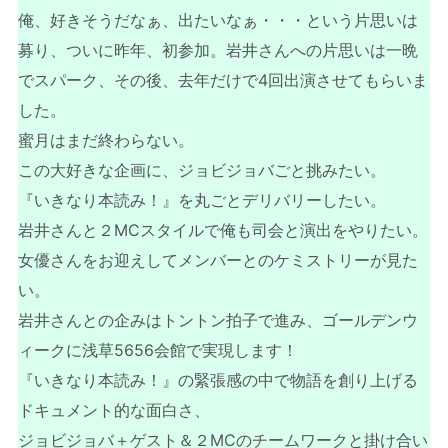
俺、好きそうだなぁ、出たいなぁ・・・という片思いは
募り、ついに昨年、初参加。岩井さんへの片思いは一晩
でスパーク、その後、去年だけで4回出演させてもらいま
した。
蜜月はまだ終わらない。
この大好きな企画に、ジョビジョバごと挑みたい。
『いきなり本読み！』を丸ごとデリバリーしたい。
岩井さんと２MCスタイルで俺も司会と演出をやりたい。
女優さんをお迎えしてメンバーとのケミストリーが見た
い。
岩井さんとの企みはトントン拍子で進み、ゴールデンウ
ィークに浅草5656会館で実現します！
『いきなり本読み！』の緊張感の中で物語を創り上げる
ドキュメント的な面白さ、
ジョビジョバ＋ゲスト＆２MCのチームワークと掛け合い