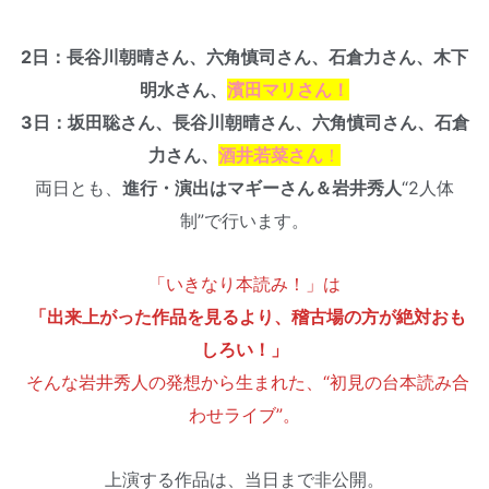
2日：長谷川朝晴さん、六角慎司さん、石倉力さん、木下
明水さん、
濱田マリさん！
3日：坂田聡さん、長谷川朝晴さん、六角慎司さん、石倉
力さん、
酒井若菜さん
！
両日とも、
進行・演出はマギーさん＆岩井秀人
“2人体
制”で行います。
「いきなり本読み！」は
「出来上がった作品を見るより、稽古場の方が絶対おも
しろい！」
そんな岩井秀人の発想から生まれた、“初見の台本読み合
わせライブ”。
上演する作品は、当日まで非公開。