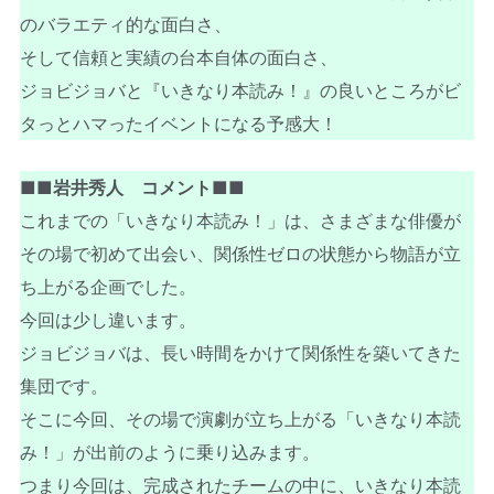
のバラエティ的な面白さ、
そして信頼と実績の台本自体の面白さ、
ジョビジョバと『いきなり本読み！』の良いところがビ
タっとハマったイベントになる予感大！
■■岩井秀人 コメント■■
これまでの「いきなり本読み！」は、さまざまな俳優が
その場で初めて出会い、関係性ゼロの状態から物語が立
ち上がる企画でした。
今回は少し違います。
ジョビジョバは、長い時間をかけて関係性を築いてきた
集団です。
そこに今回、その場で演劇が立ち上がる「いきなり本読
み！」が出前のように乗り込みます。
つまり今回は、完成されたチームの中に、いきなり本読