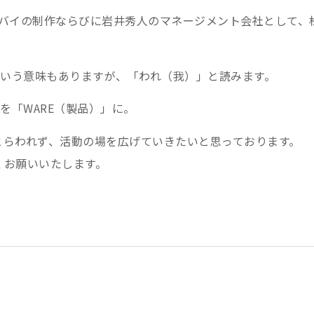
ハイバイの制作ならびに岩井秀人のマネージメント会社として、
という意味もありますが、「われ（我）」と読みます。
」を「WARE（製品）」に。
とらわれず、活動の場を広げていきたいと思っております。
くお願いいたします。