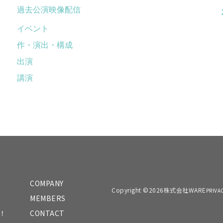
過去公演映像配信
イベント
作・演出・構成
出演
講演
COMPANY
Copyright ©2026株式会社WARE
PRIVA
MEMBERS
！
CONTACT