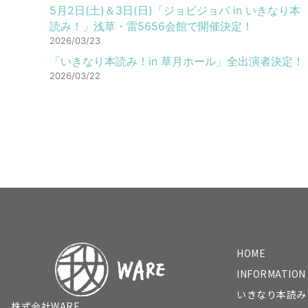
5月2日(土)＆3日(日)「ジョビジョバ in いきなり本
読み！」浅草・雷5656会館で開催決定！
2026/03/23
「いきなり本読み！in 草月ホール」全出演者決定！
2026/03/22
HOME
INFORMATION
いきなり本読み
株式会社WARE