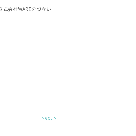
株式会社WAREを設立い
Next
>