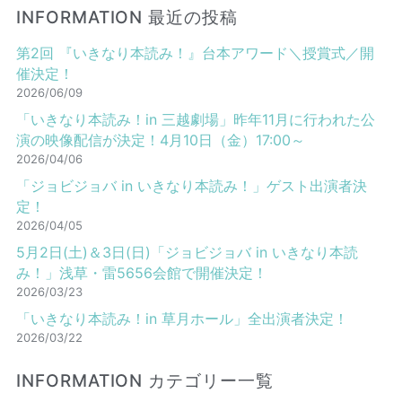
INFORMATION 最近の投稿
第2回 『いきなり本読み！』台本アワード＼授賞式／開
催決定！
2026/06/09
「いきなり本読み！in 三越劇場」昨年11月に行われた公
演の映像配信が決定！4月10日（金）17:00～
2026/04/06
「ジョビジョバ in いきなり本読み！」ゲスト出演者決
定！
2026/04/05
5月2日(土)＆3日(日)「ジョビジョバ in いきなり本読
み！」浅草・雷5656会館で開催決定！
2026/03/23
「いきなり本読み！in 草月ホール」全出演者決定！
2026/03/22
INFORMATION カテゴリー一覧