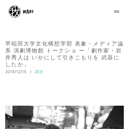
早稲田大学文化構想学部 表象・メディア論
系 演劇博物館 トークショ ー「劇作家・岩
井秀人は いかにして引きこもりを 武器に
したか」
2019/12/15
/
講演