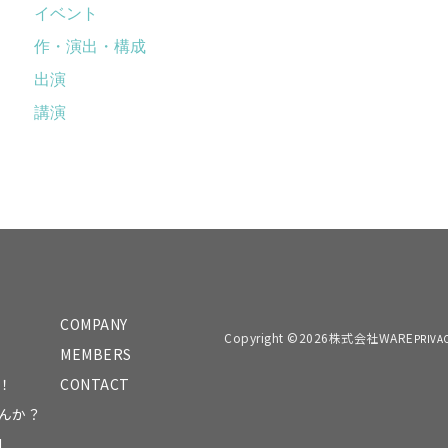
イベント
作・演出・構成
出演
講演
COMPANY
Copyright ©2026株式会社WARE
PRIVA
MEMBERS
！
CONTACT
んか？
N