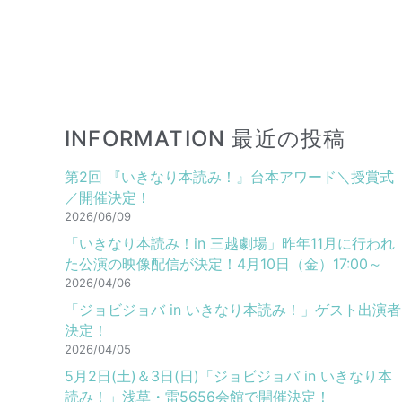
INFORMATION 最近の投稿
第2回 『いきなり本読み！』台本アワード＼授賞式
／開催決定！
2026/06/09
「いきなり本読み！in 三越劇場」昨年11月に行われ
た公演の映像配信が決定！4月10日（金）17:00～
2026/04/06
「ジョビジョバ in いきなり本読み！」ゲスト出演者
決定！
2026/04/05
5月2日(土)＆3日(日)「ジョビジョバ in いきなり本
読み！」浅草・雷5656会館で開催決定！