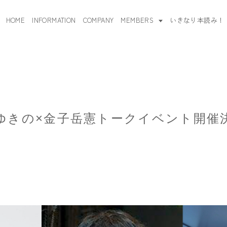
HOME
INFORMATION
COMPANY
MEMBERS
いきなり本読み！
ゆきの×金子岳憲トークイベント開催