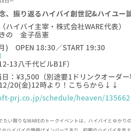
18日ー
念、振り返るハイバイ創世記&ハイユー
（ハイバイ主宰・株式会社WARE代表）
きの 金子岳憲
) OPEN 18:30／START 19:30
N
2-13八千代ビルB1F）
 当日：¥3,500（別途要1ドリンクオーダー
2/20(金)12時より！こちらから↓↓
oft-prj.co.jp/schedule/heaven/135662
めでたい限りなWAREのトークイベントは、ハイバイとゆかり
元々ハイバイの旗揚げメンバーであり、初期のハイバイを支