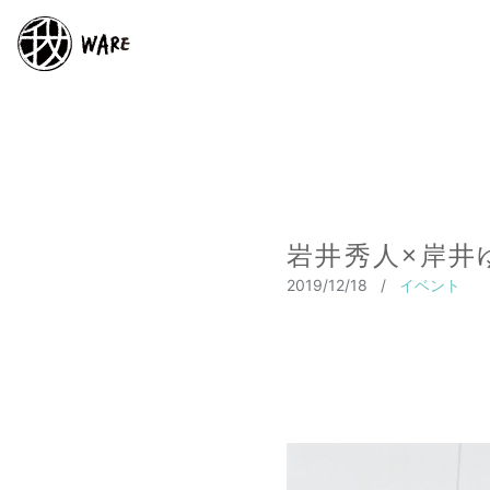
岩井秀人×岸井
2019/12/18
/
イベント