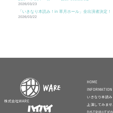
2026/03/23
「いきなり本読み！in 草月ホール」全出演者決定！
2026/03/22
HOME
INFORMATION
いきなり本読み
株式会社WARE
上演してみませ
DISTRIBUTIO