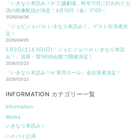
「いきなり本読み！in 三越劇場」昨年11月に行われた公
演の映像配信が決定！4月10日（金）17:00～
2026/04/06
「ジョビジョバ in いきなり本読み！」ゲスト出演者決
定！
2026/04/05
5月2日(土)＆3日(日)「ジョビジョバ in いきなり本読
み！」浅草・雷5656会館で開催決定！
2026/03/23
「いきなり本読み！in 草月ホール」全出演者決定！
2026/03/22
INFORMATION カテゴリー一覧
Information
Works
いきなり本読み！
ハイバイ公演