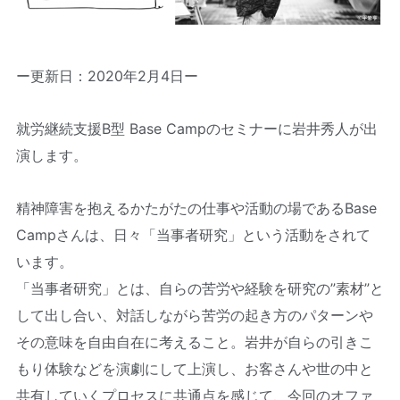
ー更新日：2020年2月4日ー
就労継続支援B型 Base Campのセミナーに岩井秀人が出
演します。
精神障害を抱えるかたがたの仕事や活動の場であるBase
Campさんは、日々「当事者研究」という活動をされて
います。
「当事者研究」とは、自らの苦労や経験を研究の”素材”と
して出し合い、対話しながら苦労の起き方のパターンや
その意味を自由自在に考えること。岩井が自らの引きこ
もり体験などを演劇にして上演し、お客さんや世の中と
共有していくプロセスに共通点を感じて、今回のオファ