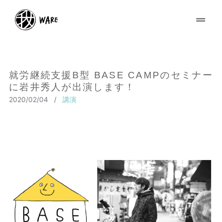
就労継続支援B型 BASE CAMPのセミナー
に岩井秀人が出演します！
2020/02/04
/
講演