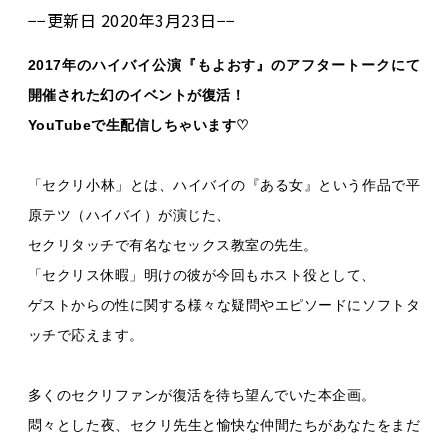
−−更新日 2020年3月23日−−
2017
年のハイバイ公演『もよおす』のアフタートークにて
開催された幻のイベントが復活！
YouTube
で生配信しちゃいます
♡
「セクリ小林」とは、ハイバイの『ある女』という作品で平
原テツ（ハイバイ）が演じた、
セクリタッチで有名なセックス教室の先生。
「セクリス休暇」明けの彼が今回もホスト役として、
ゲストからの性に関する様々な疑問やエピソードにソフトタ
ッチで応えます。
多くのセクリファンが復活を待ち望んでいた本企画。
悶々とした夜、セクリ先生と愉快な仲間たちがあなたをまだ