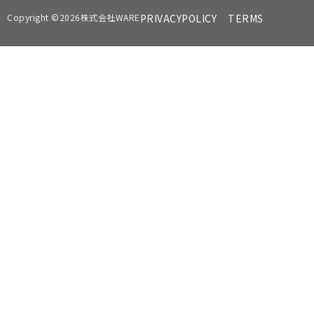
Copyright ©2026株式会社WARE
PRIVACYPOLICY
TERMS