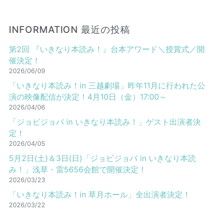
INFORMATION 最近の投稿
第2回 『いきなり本読み！』台本アワード＼授賞式／開
催決定！
2026/06/09
「いきなり本読み！in 三越劇場」昨年11月に行われた公
演の映像配信が決定！4月10日（金）17:00～
2026/04/06
「ジョビジョバ in いきなり本読み！」ゲスト出演者決
定！
2026/04/05
5月2日(土)＆3日(日)「ジョビジョバ in いきなり本読
み！」浅草・雷5656会館で開催決定！
2026/03/23
「いきなり本読み！in 草月ホール」全出演者決定！
2026/03/22