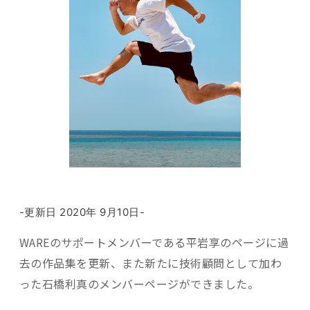
-更新日 2020年 9月10日-
WAREのサポートメンバーである平岩享のページに過
去の作品集を更新、また新たに技術顧問として加わ
った石橋利真のメンバーページができました。