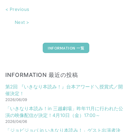
<
Previous
Next
>
INFORMATION 一覧
INFORMATION 最近の投稿
第2回 『いきなり本読み！』台本アワード＼授賞式／開
催決定！
2026/06/09
「いきなり本読み！in 三越劇場」昨年11月に行われた公
演の映像配信が決定！4月10日（金）17:00～
2026/04/06
「ジョビジョバ in いきなり本読み！」ゲスト出演者決