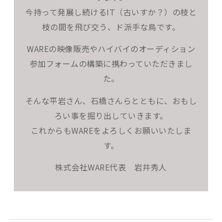
今持って発展し続けるIT（古いすか？）の枝と
枝の間を飛び交う、ド派手な鳥です。
WAREの映像販売やハイバイのオーディション
参加フォームの構築に携わっていただきまし
た。
そんな平岩さん、石橋さんらとともに、おもし
ろい事を掘り出していきます。
これからもWAREをよろしくお願いいたしま
す。
株式会社WARE代表 岩井秀人