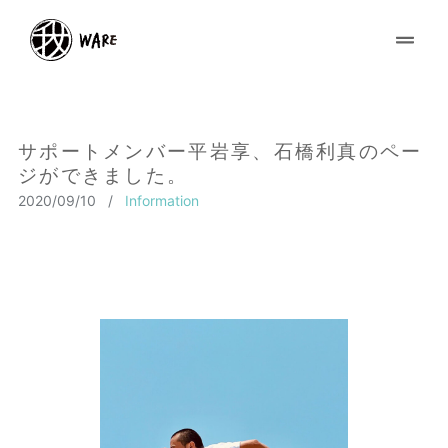
サポートメンバー平岩享、石橋利真のペー
ジができました。
2020/09/10
/
Information