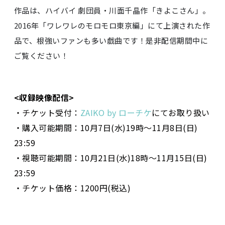
作品は、ハイバイ 劇団員・川面千晶作「きよこさん」。
2016年「ワレワレのモロモロ東京編」にて上演された作
品で、根強いファンも多い戯曲です！是非配信期間中に
ご覧ください！
<
収録映像配信>
・チケット受付：
ZAIKO by ローチケ
にてお取り扱い
・購入可能期間：10月7日(水)19時～11月8日(日)
23:59
・視聴可能期間：10月21日(水)18時～11月15日(日)
23:59
・チケット価格：1200円(税込)