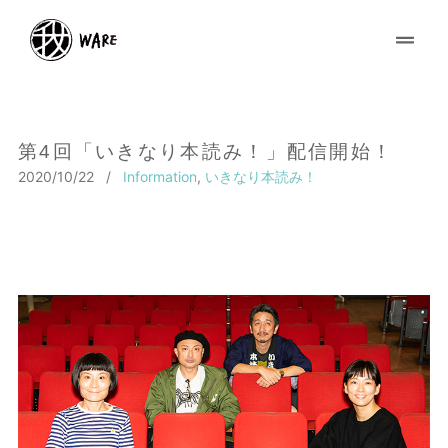
第4回「いきなり本読み！」配信開始！
2020/10/22
/
Information
,
いきなり本読み！