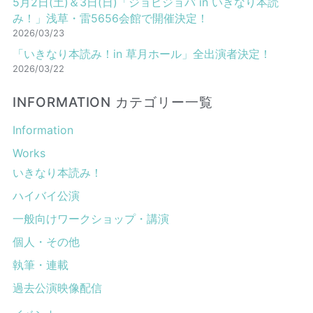
5月2日(土)＆3日(日)「ジョビジョバ in いきなり本読
み！」浅草・雷5656会館で開催決定！
2026/03/23
「いきなり本読み！in 草月ホール」全出演者決定！
2026/03/22
INFORMATION カテゴリー一覧
Information
Works
いきなり本読み！
ハイバイ公演
一般向けワークショップ・講演
個人・その他
執筆・連載
過去公演映像配信