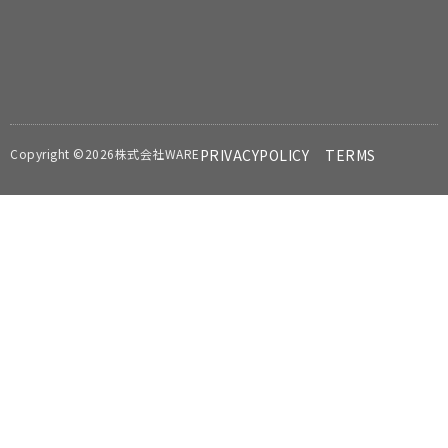
Copyright ©2026株式会社WARE
PRIVACYPOLICY
TERMS