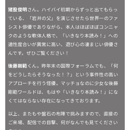
猪股俊明
さん。ハイバイ初期からずっと出てもらっ
ている、「岩井の父」を演じさせたら世界一のファ
シスト俳優でありながら、本人はほぼほぼコンニャ
クのような軟体人格で、「いきなり本読み！」への
適性度合いが異常に高い、遊び心の凄まじい俳優さ
んです。ぜひご覧ください！
後藤剛範
くん。昨年末の国際フォーラムでも、「何
をどうしたらそうなった！？」という事件性の高い
アプローチを行う怪優。マッチョなのに少女な後藤
剛範ワールドは、もはや「いきなり本読み！」にな
くてはならない存在になってきております。
以上、またもや盤石の布陣で挑みますので、直接の
ご来場、配信での目撃、何がなんでも見てください