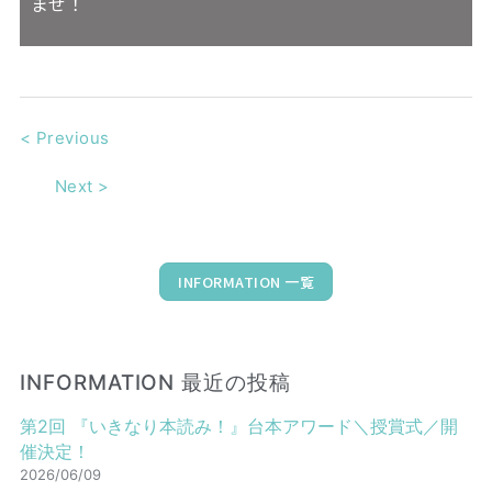
ませ！
<
Previous
Next
>
INFORMATION 一覧
INFORMATION 最近の投稿
第2回 『いきなり本読み！』台本アワード＼授賞式／開
催決定！
2026/06/09