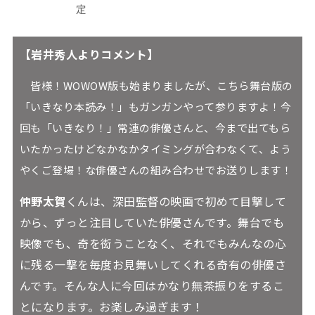
定
【岩井秀人よりコメント】
皆様！WOWOW版も始まりましたが、こちら舞台版の
「いきなり本読み！」もガンガンやって参りますよ！今
回も「いきなり！」常連の俳優さんと、今まで出てもら
いたかったけどなかなかタイミングが合わなくて、よう
やくご登場！な俳優さんの組み合わせでお送りします！
仲野太賀
くんは、深田監督の映画で初めて目撃して
から、ずっと注目していた俳優さんです。舞台でも
映像でも、奇を衒うことなく、それでもみんなの心
に残る一撃を毎度お見舞いしてくれる奇有の俳優さ
んです。そんな人に今回はかなり無茶振りをするこ
とになります。お楽しみ過ぎます！