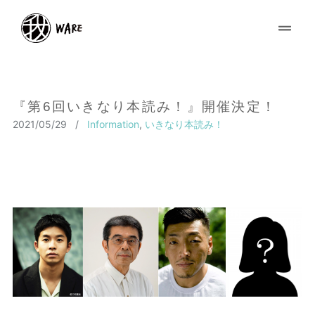
『第6回いきなり本読み！』開催決定！
2021/05/29
/
Information
,
いきなり本読み！