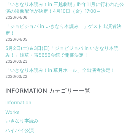
「いきなり本読み！in 三越劇場」昨年11月に行われた公
演の映像配信が決定！4月10日（金）17:00～
2026/04/06
「ジョビジョバ in いきなり本読み！」ゲスト出演者決
定！
2026/04/05
5月2日(土)＆3日(日)「ジョビジョバ in いきなり本読
み！」浅草・雷5656会館で開催決定！
2026/03/23
「いきなり本読み！in 草月ホール」全出演者決定！
2026/03/22
INFORMATION カテゴリー一覧
Information
Works
いきなり本読み！
ハイバイ公演