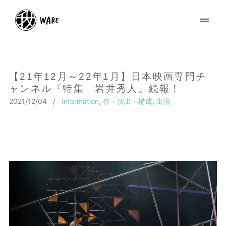
【21年12月～22年1月】日本映画専門チ
ャンネル『特集 岩井秀人』続報！
2021/12/04
/
Information
,
作・演出・構成
,
出演