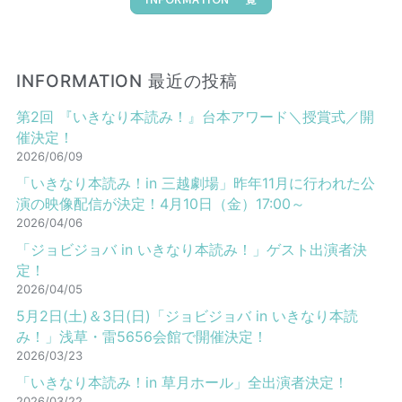
INFORMATION 最近の投稿
第2回 『いきなり本読み！』台本アワード＼授賞式／開
催決定！
2026/06/09
「いきなり本読み！in 三越劇場」昨年11月に行われた公
演の映像配信が決定！4月10日（金）17:00～
2026/04/06
「ジョビジョバ in いきなり本読み！」ゲスト出演者決
定！
2026/04/05
5月2日(土)＆3日(日)「ジョビジョバ in いきなり本読
み！」浅草・雷5656会館で開催決定！
2026/03/23
「いきなり本読み！in 草月ホール」全出演者決定！
2026/03/22