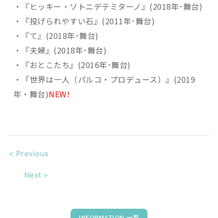
・『ヒッキー・ソトニデテミターノ』(2018年･舞台)
・『投げられやすい石』(2011年･舞台)
・『て』(2018年･舞台)
・『夫婦』(2018年･舞台)
・『おとこたち』(2016年･舞台)
・『世界は一人（パルコ・プロデュース）』(2019
年・舞台)
NEW!
<
Previous
Next
>
INFORMATION 一覧