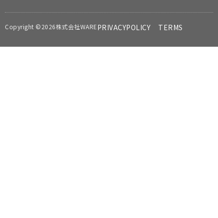
Copyright ©2026株式会社WARE
PRIVACYPOLICY
TERMS