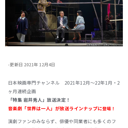
-更新日 2021年 12月4日
日本映画専門チャンネル 2021年12月～22年1月・2
ヶ月連続企画
「特集 岩井秀人」放送決定！
音楽劇「世界は一人」が放送ラインナップに
登場！
演劇ファンのみならず、俳優や同業者にも多くのフ