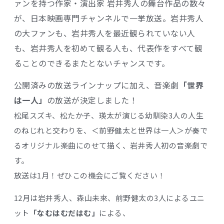
ァンを持つ作家・演出家 岩井秀人の舞台作品の数々
が、日本映画専門チャンネルで一挙放送。岩井秀人
の大ファンも、岩井秀人を最近観られていない人
も、岩井秀人を初めて観る人も、代表作をすべて観
ることのできるまたとないチャンスです。
公開済みの放送ラインナップに加え、音楽劇
「世界
は一人」
の放送が決定しました！
松尾スズキ、松たか子、瑛太が演じる幼馴染3人の人生
のねじれと交わりを、＜前野健太と世界は一人＞が奏で
るオリジナル楽曲にのせて描く、岩井秀人初の音楽劇で
す。
放送は1月！ぜひこの機会にご覧ください！
12月は岩井秀人、森山未來、前野健太の3人によるユニ
ット
「なむはむだはむ」
による、