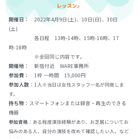
レッスン』
開催日
： 2022年4月9日(土)、10日(日)、30日
(土)
各日程 13時-14時、15時-16時、17
時-18時
※全回同じ内容です。
開催地
： 新宿付近 WARE事務所
参加費
： 1枠 一時間 15,000円
参加人数
：1人
※当日は女性スタッフ一名が同席しま
す。
持ち物
：スマートフォンまたは録音・再生のできる
機器
参加資格
：ある程度演技経験があり、お芝居についてお
悩みのある人、
自分の演技を改めて確認したい人、など