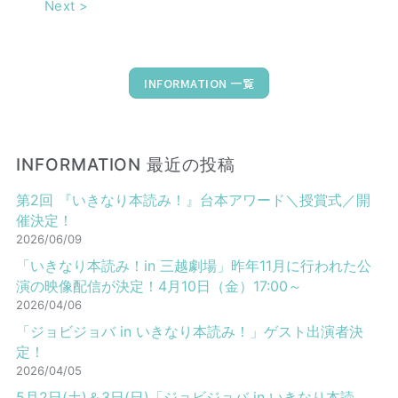
Next
>
INFORMATION 一覧
INFORMATION 最近の投稿
第2回 『いきなり本読み！』台本アワード＼授賞式／開
催決定！
2026/06/09
「いきなり本読み！in 三越劇場」昨年11月に行われた公
演の映像配信が決定！4月10日（金）17:00～
2026/04/06
「ジョビジョバ in いきなり本読み！」ゲスト出演者決
定！
2026/04/05
5月2日(土)＆3日(日)「ジョビジョバ in いきなり本読