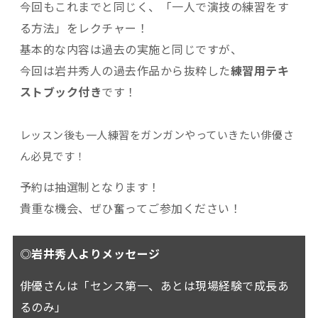
今回もこれまでと同じく、「一人で演技の練習をす
る方法」をレクチャー！
基本的な内容は過去の実施と同じですが、
今回は岩井秀人の過去作品から抜粋した
練習用テキ
ストブック付き
です！
レッスン後も一人練習をガンガンやっていきたい
俳優さ
ん必見です！
予約は抽選制となります！
貴重な機会、ぜひ奮ってご参加ください！
◎岩井秀人よりメッセージ
俳優さんは「センス第一、あとは現場経験で成長あ
るのみ」