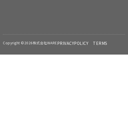
Copyright ©2026株式会社WARE
PRIVACYPOLICY
TERMS