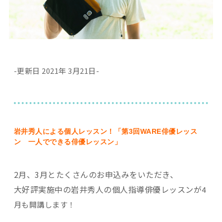
-更新日 2021年 3月21日-
岩井秀人による個人レッスン
！「第3回WARE俳優レッス
ン 一人でできる俳優レッスン」
2月、3月とたくさんのお申込みをいただき、
大好評実施中の岩井秀人の個人指導俳優レッスンが
4
月も
開講します！