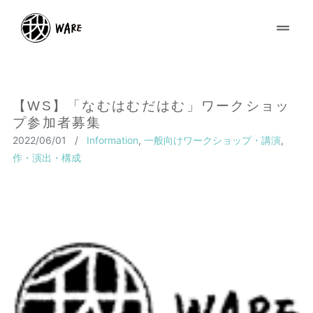
【WS】「なむはむだはむ」ワークショッ
プ参加者募集
2022/06/01
/
Information
,
一般向けワークショップ・講演
,
作・演出・構成