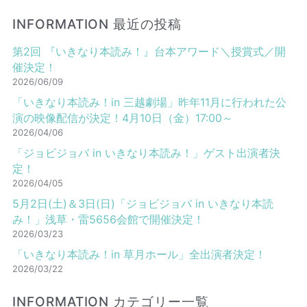
INFORMATION 最近の投稿
第2回 『いきなり本読み！』台本アワード＼授賞式／開
催決定！
2026/06/09
「いきなり本読み！in 三越劇場」昨年11月に行われた公
演の映像配信が決定！4月10日（金）17:00～
2026/04/06
「ジョビジョバ in いきなり本読み！」ゲスト出演者決
定！
2026/04/05
5月2日(土)＆3日(日)「ジョビジョバ in いきなり本読
み！」浅草・雷5656会館で開催決定！
2026/03/23
「いきなり本読み！in 草月ホール」全出演者決定！
2026/03/22
INFORMATION カテゴリー一覧