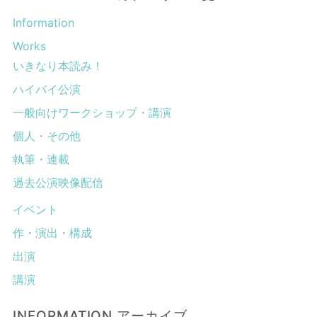
Information
Works
いきなり本読み！
ハイバイ公演
一般向けワークショップ・講演
個人・その他
執筆・連載
過去公演映像配信
イベント
作・演出・構成
出演
講演
INFORMATION アーカイブ