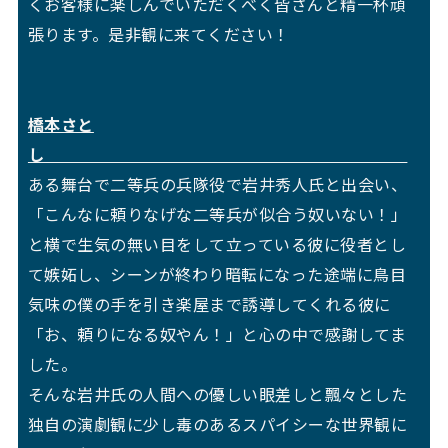
くお客様に楽しんでいただくべく皆さんと精一杯頑
張ります。是非観に来てください！
橋本さと
し
ある舞台で二等兵の兵隊役で岩井秀人氏と出会い、
「こんなに頼りなげな二等兵が似合う奴いない！」
と横で生気の無い目をして立っている彼に役者とし
て嫉妬し、シーンが終わり暗転になった途端に鳥目
気味の僕の手を引き楽屋まで誘導してくれる彼に
「お、頼りになる奴やん！」と心の中で感謝してま
した。
そんな岩井氏の人間への優しい眼差しと飄々とした
独自の演劇観に少し毒のあるスパイシーな世界観に