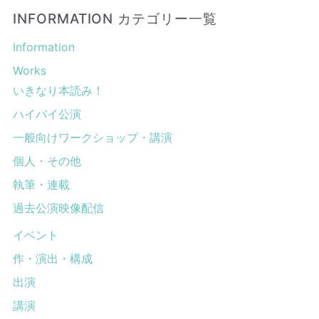
INFORMATION カテゴリー一覧
Information
Works
いきなり本読み！
ハイバイ公演
一般向けワークショップ・講演
個人・その他
執筆・連載
過去公演映像配信
イベント
作・演出・構成
出演
講演