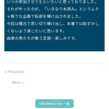
いつか参加させてもらいたいと思っておりました。
それが叶ったのが、『いきなり本読み』というムチ
ャ振りな企画で恥部を曝け出されました。
今回は稽古で思い切り曝け出し、本番では恥ずかし
くないよう演じたいと思います。
曲者の男たちが集う芝居…楽しみです。
<
Previous
Next
>
INFORMATION 一覧