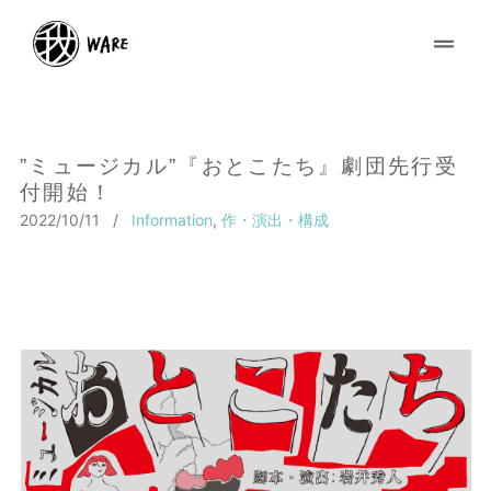
”ミュージカル”『おとこたち』劇団先行受
付開始！
2022/10/11
/
Information
,
作・演出・構成