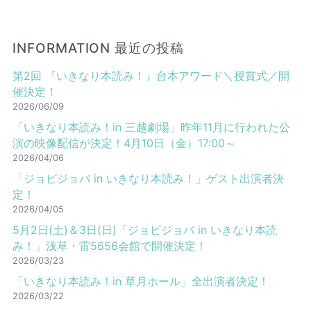
INFORMATION 最近の投稿
第2回 『いきなり本読み！』台本アワード＼授賞式／開
催決定！
2026/06/09
「いきなり本読み！in 三越劇場」昨年11月に行われた公
演の映像配信が決定！4月10日（金）17:00～
2026/04/06
「ジョビジョバ in いきなり本読み！」ゲスト出演者決
定！
2026/04/05
5月2日(土)＆3日(日)「ジョビジョバ in いきなり本読
み！」浅草・雷5656会館で開催決定！
2026/03/23
「いきなり本読み！in 草月ホール」全出演者決定！
2026/03/22