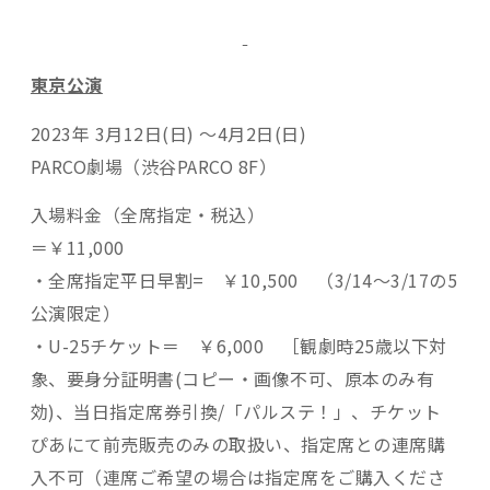
東京公演
2023年 3月12日(日) ～4月2日(日)
PARCO劇場（渋谷PARCO 8F）
入場料金（全席指定・税込）
＝￥11,000
・全席指定平日早割= ￥10,500 （3/14～3/17の5
公演限定）
・U-25チケット＝ ￥6,000 ［観劇時25歳以下対
象、要身分証明書(コピー・画像不可、原本のみ有
効)、当日指定席券引換/「パルステ！」、チケット
ぴあにて前売販売のみの取扱い、指定席との連席購
入不可（連席ご希望の場合は指定席をご購入くださ