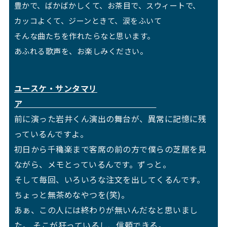
豊かで、ばかばかしくて、お茶目で、スウィートで、
カッコよくて、ジーンときて、涙をふいて
そんな曲たちを作れたらなと思います。
あふれる歌声を、お楽しみください。
ユースケ・サンタマリ
ア
前に演った岩井くん演出の舞台が、異常に記憶に残
っているんですよ。
初日から千穐楽まで客席の前の方で僕らの芝居を見
ながら、メモとっているんです。ずっと。
そして毎回、いろいろな注文を出してくるんです。
ちょっと無茶めなやつを(笑)。
あぁ、この人には終わりが無いんだなと思いまし
た。 そこが狂っているし、信頼できる。