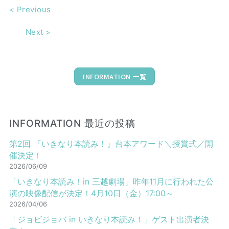
<
Previous
Next
>
INFORMATION 一覧
INFORMATION 最近の投稿
第2回 『いきなり本読み！』台本アワード＼授賞式／開
催決定！
2026/06/09
「いきなり本読み！in 三越劇場」昨年11月に行われた公
演の映像配信が決定！4月10日（金）17:00～
2026/04/06
「ジョビジョバ in いきなり本読み！」ゲスト出演者決