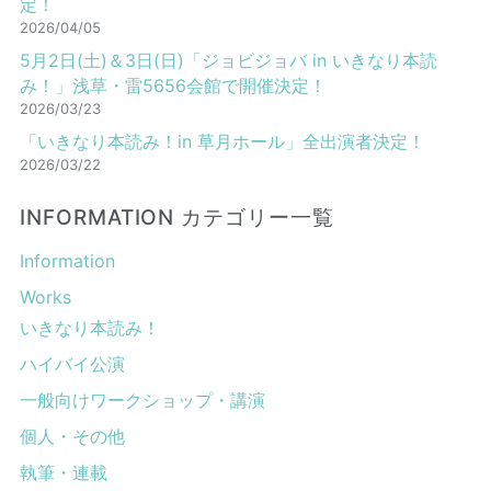
定！
2026/04/05
5月2日(土)＆3日(日)「ジョビジョバ in いきなり本読
み！」浅草・雷5656会館で開催決定！
2026/03/23
「いきなり本読み！in 草月ホール」全出演者決定！
2026/03/22
INFORMATION カテゴリー一覧
Information
Works
いきなり本読み！
ハイバイ公演
一般向けワークショップ・講演
個人・その他
執筆・連載