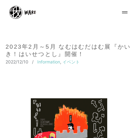
2023年2月～5月 なむはむだはむ展『かい
き！はいせつとし』開催！
2022/12/10
/
Information
,
イベント