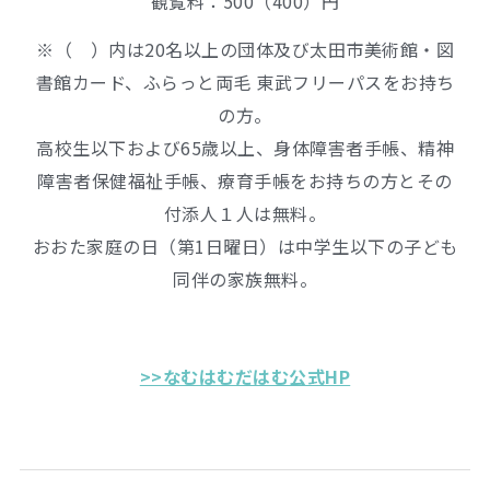
観覧料：500（400）円
※（ ）内は20名以上の団体及び太田市美術館・図
書館カード、ふらっと両毛 東武フリーパスをお持ち
の方。
高校生以下および65歳以上、身体障害者手帳、精神
障害者保健福祉手帳、療育手帳をお持ちの方とその
付添人１人は無料。
おおた家庭の日（第1日曜日）は中学生以下の子ども
同伴の家族無料。
>>なむはむだはむ公式HP