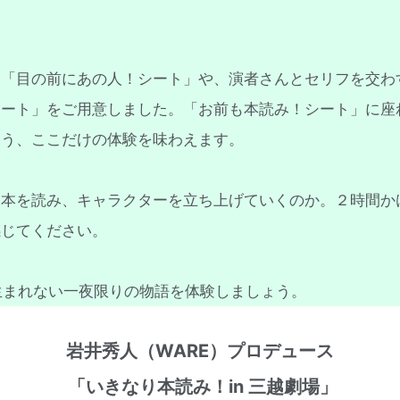
る「目の前にあの人！シート」や、演者さんとセリフを交わ
シート」をご用意しました。「お前も本読み！シート」に座
まう、ここだけの体験を味わえます。
台本を読み、キャラクターを立ち上げていくのか。２時間か
感じてください。
か生まれない一夜限りの物語を体験しましょう。
岩井秀人（WARE）プロデュース
「いきなり本読み！in 三越劇場」