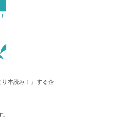
なり本読み！』する企
す。