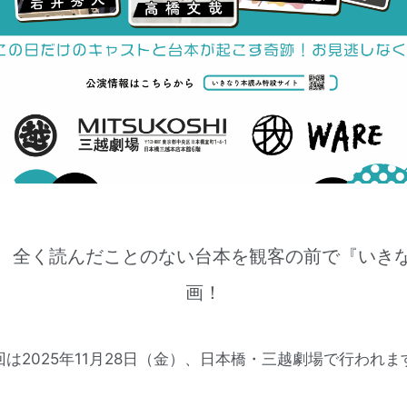
、全く読んだことのない台本を観客の前で『いき
画！
回は2025年11月28日（金）、日本橋・三越劇場で行われま