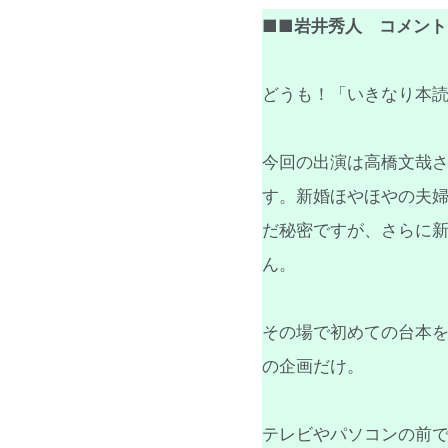
■■岩井秀人 コメント
どうも！「いきなり本
今回の出演は高橋文哉
す。新婚ほやほやの夫
だ秘密ですが、さらに
ん。
その場で初めての台本を
の企画だけ。
テレビやパソコンの前で