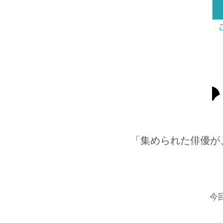
「集められた俳優が
今