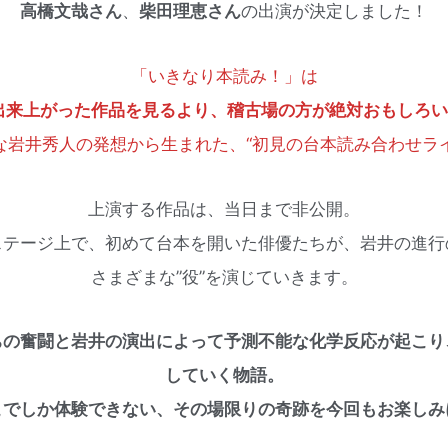
高橋文哉さん
、
柴田理恵さん
の出演が決定しました！
「いきなり本読み！」は
出来上がった作品を見るより、稽古場の方が絶対おもしろい
な岩井秀人の発想から生まれた、“初見の台本読み合わせライ
上演する作品は、当日まで非公開。
ステージ上で、初めて台本を開いた俳優たちが、岩井の進行
さまざまな”役”を演じていきます。
ちの奮闘と岩井の演出によって予測不能な化学反応が起こり
していく物語。
こでしか体験できない、その場限りの奇跡を今回もお楽しみ