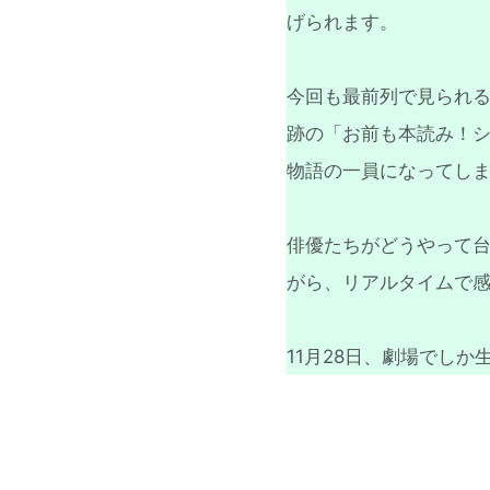
げられます。
今回も最前列で見られ
跡の「お前も本読み！
物語の一員になってし
俳優たちがどうやって
がら、リアルタイムで
11月28日、劇場でし