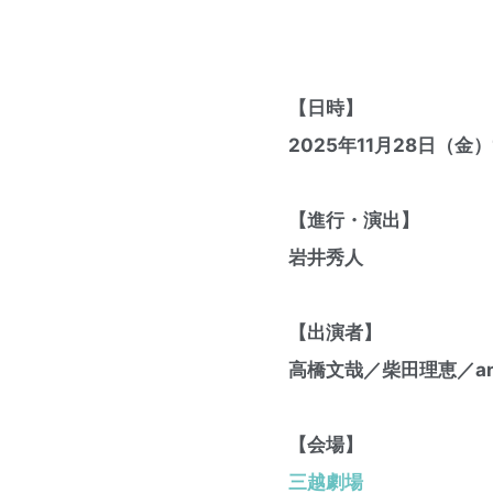
【日時】
2025年11月28日（金）1
【進行・演出】
岩井秀人
【出演者】
高橋文哉／柴田理恵／an
【会場】
三越劇場