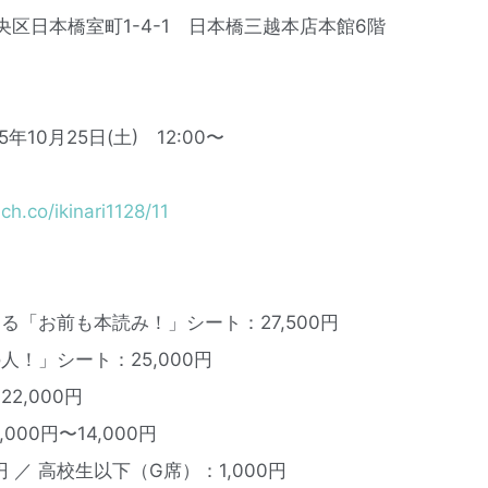
中央区日本橋室町1-4-1 日本橋三越本店本館6階
10月25日(土) 12:00〜
ich.co/ikinari1128/11
る「お前も本読み！」シート：27,500円
！」シート：25,000円
2,000円
00円〜14,000円
円 ／ 高校生以下（G席）：1,000円