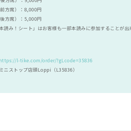
前方席）：8,000円
後方席）：5,000円
本読み！シート」はお客様も一部本読みに参加することが出
https://l-tike.com/order/?gLcode=35836
ニストップ店頭Loppi（L35836）