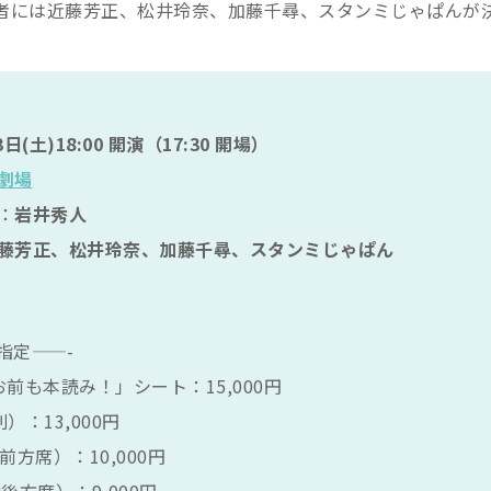
者には近藤芳正、松井玲奈、加藤千尋、スタンミじゃぱんが
3日(土)18:00 開演（17:30 開場）
劇場
：
岩井秀人
藤芳正、松井玲奈、加藤千尋、スタンミじゃぱん
指定——-
前も本読み！」シート：15,000円
）：13,000円
前方席）：10,000円
後方席）：9,000円