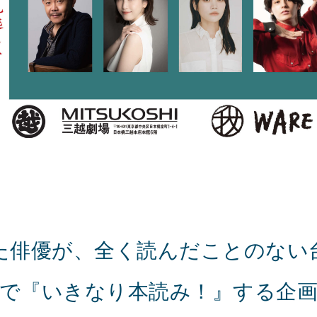
た俳優が、全く読んだことのない
で『いきなり本読み！』する企