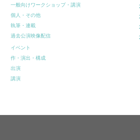
一般向けワークショップ・講演
個人・その他
執筆・連載
過去公演映像配信
イベント
作・演出・構成
出演
講演