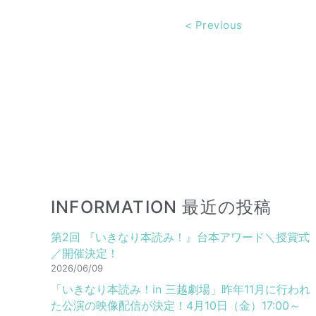
<
Previous
INFORMATION 最近の投稿
第2回 『いきなり本読み！』台本アワード＼授賞式
／開催決定！
2026/06/09
「いきなり本読み！in 三越劇場」昨年11月に行われ
た公演の映像配信が決定！4月10日（金）17:00～