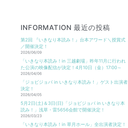
INFORMATION 最近の投稿
第2回 『いきなり本読み！』台本アワード＼授賞式
／開催決定！
2026/06/09
「いきなり本読み！in 三越劇場」昨年11月に行われ
た公演の映像配信が決定！4月10日（金）17:00～
2026/04/06
「ジョビジョバ in いきなり本読み！」ゲスト出演者
決定！
2026/04/05
5月2日(土)＆3日(日)「ジョビジョバ in いきなり本
読み！」浅草・雷5656会館で開催決定！
2026/03/23
「いきなり本読み！in 草月ホール」全出演者決定！