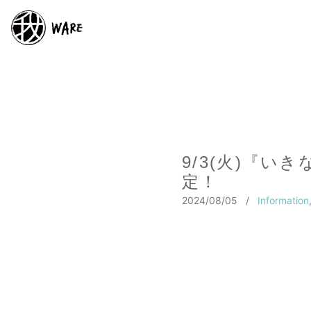
9/3(火)『いき
定！
2024/08/05
/
Information