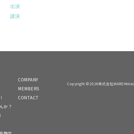
出演
講演
COMPANY
Copyright ©2026株式会社WARE
PRIVA
MEMBERS
！
CONTACT
んか？
N
P 我商店