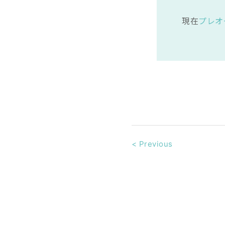
現在
プレオ
<
Previous