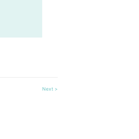
Next
>