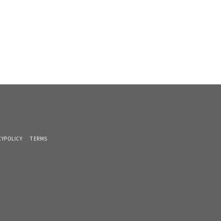
CYPOLICY
TERMS