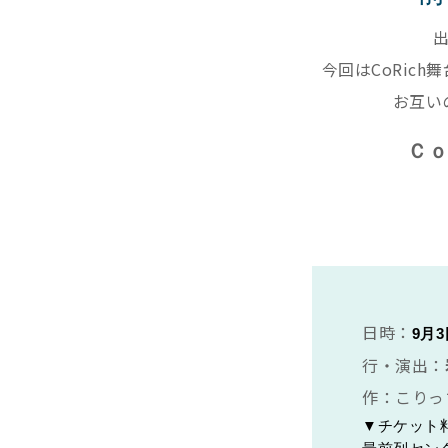
今回はCoRich
お互い
Ｃｏ
日時：
9月
行・演出：
作：こりっ
▼チケット