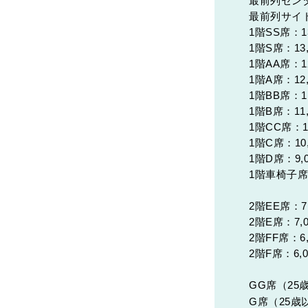
最前列センタ
最前列サイド
1階SS席：13
1階S席：13,
1階AA席：12
1階A席：12,
1階BB席：11
1階B席：11,
1階CC席：1
1階C席：10,
1階D席：9,
1階車椅子席：
2階EE席：7
2階E席：7,
2階FF席：6,
2階F席：6,
GG席（25歳
G席（25歳以