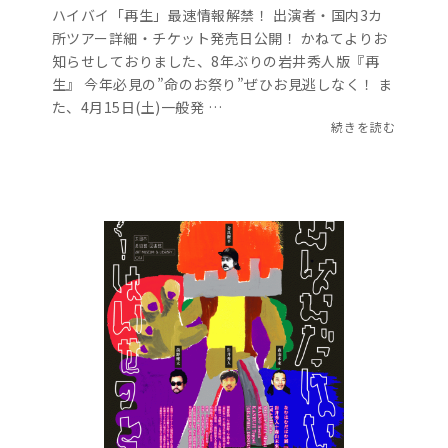
ハイバイ「再生」最速情報解禁！ 出演者・国内3カ
所ツアー詳細・チケット発売日公開！ かねてよりお
知らせしておりました、8年ぶりの岩井秀人版『再
生』 今年必見の”命のお祭り”ぜひお見逃しなく！ ま
た、4月15日(土)一般発 …
続きを読む