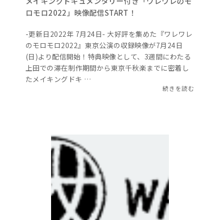
メイキングドキュメンタリー付き「ワレワレのモ
ロモロ2022」映像配信START！
-更新日2022年 7月24日- 大好評を集めた『ワレワレ
のモロモロ2022』東京公演の収録映像が7月24日
(日)より配信開始！特典映像として、3週間にわたる
上田での滞在制作期間から東京千秋楽までに密着し
たメイキングドキ …
続きを読む