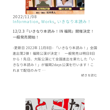
2022/11/08
Information
,
Works
,
いきなり本読み！
12/2.3『いきなり本読み！ IN 福岡』開催決定！
一般発売開始！
-更新日 2022年 11月8日- 「いきなり本読み！」全国
進出第2弾！福岡公演が決定！ 一般発売は明日8日
から！先日、大阪公演にて全国進出を果たした「い
きなり本読み！」が福岡2days公演を行います！こ
れまで配信のみで …
続きを読む