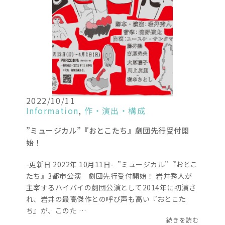
2022/10/11
Information
,
作・演出・構成
”ミュージカル”『おとこたち』劇団先行受付開
始！
-更新日 2022年 10月11日- ”ミュージカル”『おとこ
たち』3都市公演 劇団先行受付開始！ 岩井秀人が
主宰するハイバイの劇団公演として2014年に初演さ
れ、岩井の最高傑作との呼び声も高い『おとこた
ち』が、このた …
続きを読む