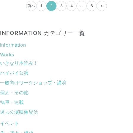
前へ
1
2
3
4
…
8
>
INFORMATION カテゴリー一覧
Information
Works
いきなり本読み！
ハイバイ公演
一般向けワークショップ・講演
個人・その他
執筆・連載
過去公演映像配信
イベント
作・演出・構成