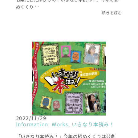
めくくり …
続きを読む
2022/11/29
Information
,
Works
,
いきなり本読み！
「いきなり本読み！」今年の締めくくりは芸劇