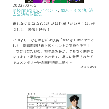
2023/02/05
Information
,
イベント
,
個人・その他
,
過
去公演映像配信
まもなく開幕 なむはむだはむ展「かいき！はいせ
つとし」映像上映も！
2/18より なむはむだはむ展「かいき！はいせつと
し！」開幕関連映像上映イベントの実施も決定！
「なむはむだはむ」初の展覧会が、まもなく開幕と
なります！展覧会とあわせて、過去に発表されたド
キュメンタリー等の関連映像上映イ …
続きを読む