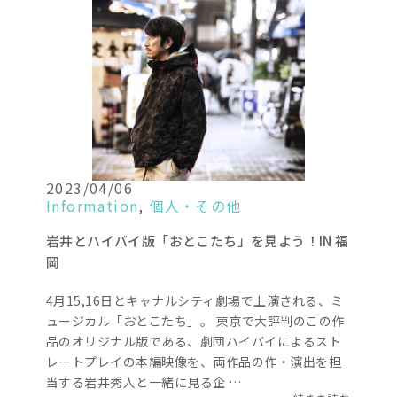
2023/04/06
Information
,
個人・その他
岩井とハイバイ版「おとこたち」を見よう！IN 福
岡
4月15,16日とキャナルシティ劇場で上演される、ミ
ュージカル「おとこたち」。 東京で大評判のこの作
品のオリジナル版である、劇団ハイバイによるスト
レートプレイの本編映像を、両作品の作・演出を担
当する岩井秀人と一緒に見る企 …