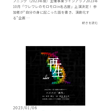
プニング（2023年度）主催事業ラインアップ2023年
10月「ワレワレのモロモロin名古屋」上演決定！ 参
加者が“自分の身に起こった話を書き、演劇化す
る”企画 …
続きを読む
2023/01/06