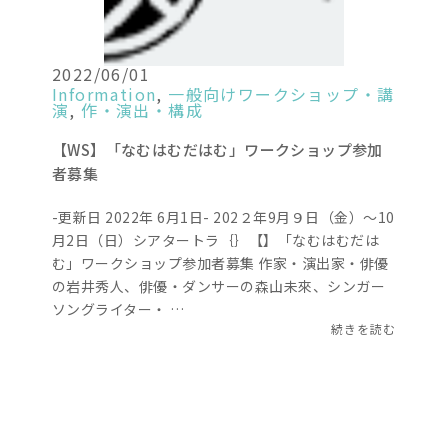
2022/06/01
Information
,
一般向けワークショップ・講
演
,
作・演出・構成
【WS】「なむはむだはむ」ワークショップ参加
者募集
-更新日 2022年 6月1日- 202２年9月９日（金）～10
月2日（日）シアタートラ｛｝【】「なむはむだは
む」ワークショップ参加者募集 作家・演出家・俳優
の岩井秀人、俳優・ダンサーの森山未來、シンガー
ソングライター・ …
続きを読む