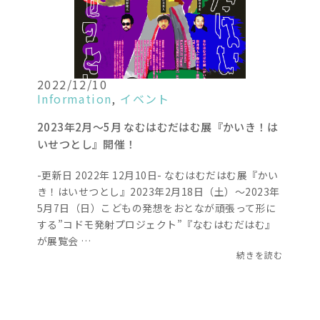
2022/12/10
Information
,
イベント
2023年2月～5月 なむはむだはむ展『かいき！は
いせつとし』開催！
-更新日 2022年 12月10日- なむはむだはむ展『かい
き！はいせつとし』2023年2月18日（土）～2023年
5月7日（日）こどもの発想をおとなが頑張って形に
する”コドモ発射プロジェクト”『なむはむだはむ』
が展覧会 …
続きを読む