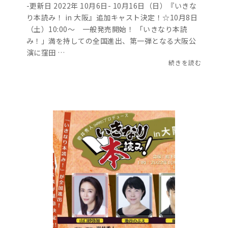
-更新日 2022年 10月6日- 10月16日（日）『いきな
り本読み！ in 大阪』追加キャスト決定！☆10月8日
（土）10:00～ 一般発売開始！ 「いきなり本読
み！」満を持しての全国進出、第⼀弾となる⼤阪公
演に窪田 …
続きを読む