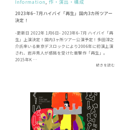
Information
,
作・演出・構成
2023年6−7月ハイバイ「再生」国内3カ所ツアー
決定！
-更新日 2022年 1月6日- 2023年6-7月 ハイバイ「再
生」上演決定！国内3ヶ所ツアー公演予定！多田淳之
介氏率いる東京デスロックにより2006年に初演上演
され、岩井秀人が感銘を受けた衝撃作「再生」。
2015年K …
続きを読む