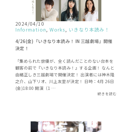
2024/04/10
Information
,
Works
,
いきなり本読み！
4/26(金)『いきなり本読み！ IN 三越劇場』開催
決定！
「集められた俳優が、全く読んだことのない台本を
観客の前で『いきなり本読み！』する企画！ なんと
由緒正しき三越劇場で開催決定！ 出演者には神木隆
之介、山下リオ、川上友里が決定！ 日時：4月 26日
(金)18:00 開演（1 …
続きを読む