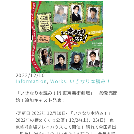
2022/12/10
Information
,
Works
,
いきなり本読み！
「いきなり本読み！IN 東京芸術劇場」一般発売開
始！追加キャスト発表！
-更新日 2022年 12月10日- 「いきなり本読み！」
2022年の締めくくり公演！12/24(土)、25(日) 東
京芸術劇場プレイハウスにて開催！ 晴れて全国進出
も果たしたばかりの「いきなり本読み！」今年の締