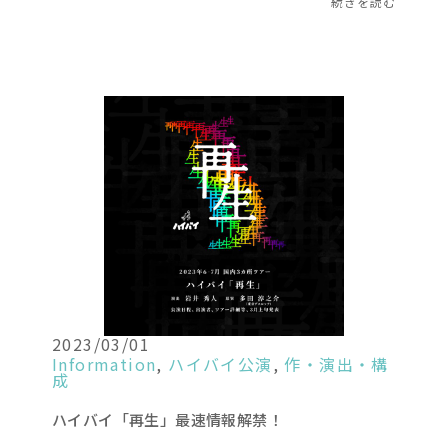
続きを読む
2023/03/01
Information
,
ハイバイ公演
,
作・演出・構
成
ハイバイ「再生」最速情報解禁！