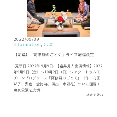
2022/09/09
Information
,
出演
【開幕】『阿修羅のごとく』ライブ配信決定！
-更新日 2022年 9月9日- 【岩井秀人出演情報】2022
年9月9日（金）～10月2日（日）シアタートラムモ
チロンプロデュース『阿修羅のごとく』（作・向田
邦子、脚色・倉持裕、演出・木野花）ついに開幕！
東京公演を皮切 …
続きを読む