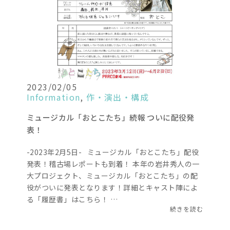
2023/02/05
Information
,
作・演出・構成
ミュージカル「おとこたち」続報 ついに配役発
表！
-2023年2月5日- ミュージカル「おとこたち」配役
発表！稽古場レポートも到着！ 本年の岩井秀人の一
大プロジェクト、ミュージカル「おとこたち」の配
役がついに発表となります！詳細とキャスト陣によ
る「履歴書」はこちら！ …
続きを読む